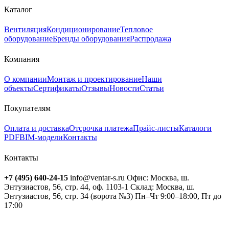
Каталог
Вентиляция
Кондиционирование
Тепловое
оборудование
Бренды оборудования
Распродажа
Компания
О компании
Монтаж и проектирование
Наши
объекты
Сертификаты
Отзывы
Новости
Статьи
Покупателям
Оплата и доставка
Отсрочка платежа
Прайс-листы
Каталоги
PDF
BIM-модели
Контакты
Контакты
+7 (495) 640-24-15
info@ventar-s.ru
Офис: Москва, ш.
Энтузиастов, 56, стр. 44, оф. 1103-1
Склад: Москва, ш.
Энтузиастов, 56, стр. 34 (ворота №3)
Пн–Чт 9:00–18:00, Пт до
17:00