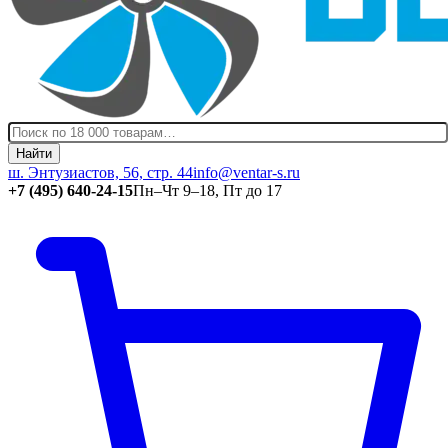
Найти
ш. Энтузиастов, 56, стр. 44
info@ventar-s.ru
+7 (495) 640-24-15
Пн–Чт 9–18, Пт до 17