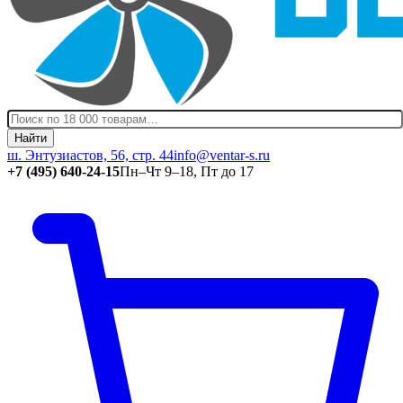
Найти
ш. Энтузиастов, 56, стр. 44
info@ventar-s.ru
+7 (495) 640-24-15
Пн–Чт 9–18, Пт до 17