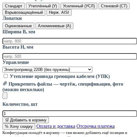
Стандарт
Утеплённый (У)
Усиленный (УСЛ)
Стеновой (СТ)
Взрывозащищённый
Нерж. AISI
Лопатки
Оцинкованные
Алюминиевые (А)
Ширина B, мм
Высота H, мм
Управление
Утепление привода греющим кабелем (УПК)
Прикрепить файлы — чертёж, спецификация, фото
(можно несколько)
Количество, шт
🛒 Добавить в корзину
Оплата и доставка
Отсрочка платежа
% Хочу скидку
Конфигурация попадёт в корзину — там можно добавить ещё позиции и