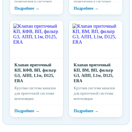
помещения в системах
помещения в системах
вентиляции,
вентиляции,
преимущественно с
преимущественно с
принудительной
принудительной
вытяжкой
вытяжкой
Клапан приточный
Клапан приточный
КП, КФВ, ВП, фильтр
КП, ВМ, ВП, фильтр
G3, АПП, L1м, D125,
G3, АПП, L1м, D125,
ERA
ERA
Круглая система каналов
Круглая система каналов
для приточной системы
для приточной системы
вентиляции
вентиляции