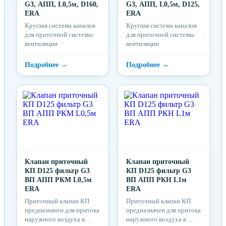
G3, АПП, L0,5м, D160,
G3, АПП, L0,5м, D125,
ERA
ERA
Круглая система каналов
Круглая система каналов
для приточной системы
для приточной системы
вентиляции
вентиляции
Клапан приточный
Клапан приточный
КП D125 фильтр G3
КП D125 фильтр G3
ВП АПП РКМ L0,5м
ВП АПП РКН L1м
ERA
ERA
Приточный клапан КП
Приточный клапан КП
предназначен для притока
предназначен для притока
наружного воздуха в
наружного воздуха в