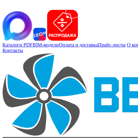
Каталоги PDF
BIM-модели
Оплата и доставка
Прайс-листы
О ко
Контакты