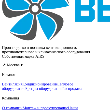
Производство и поставка вентиляционного,
противопожарного и климатического оборудования.
Собственная марка AIRS.
📍 Москва ▾
Каталог
Вентиляция
Кондиционирование
Тепловое
оборудование
Бренды оборудования
Распродажа
Компания
О компании
Монтаж и проектирование
Наши