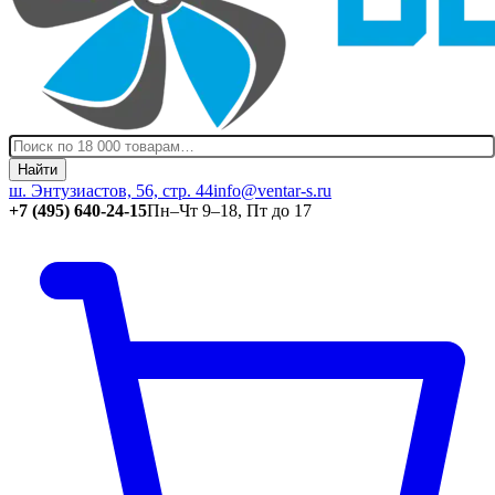
Найти
ш. Энтузиастов, 56, стр. 44
info@ventar-s.ru
+7 (495) 640-24-15
Пн–Чт 9–18, Пт до 17