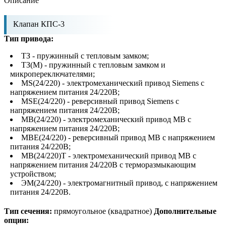
Описание
Клапан КПС-3
Тип привода:
ТЗ - пружинный с тепловым замком;
ТЗ(М) - пружинный с тепловым замком и
микропереключателями;
МS(24/220) - электромеханический привод Siemens с
напряжением питания 24/220В;
МSЕ(24/220) - реверсивный привод Siemens с
напряжением питания 24/220В;
МВ(24/220) - электромеханический привод МB с
напряжением питания 24/220В;
МВЕ(24/220) - реверсивный привод МB с напряжением
питания 24/220В;
МВ(24/220)Т - электромеханический привод МB с
напряжением питания 24/220В с терморазмыкающим
устройством;
ЭМ(24/220) - электромагнитный привод, с напряжением
питания 24/220В.
Тип сечения:
прямоугольное (квадратное)
Дополнительные
опции: