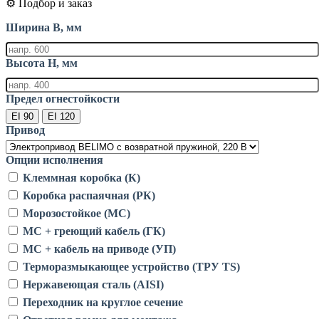
⚙️ Подбор и заказ
Ширина B, мм
Высота H, мм
Предел огнестойкости
EI 90
EI 120
Привод
Опции исполнения
Клеммная коробка (К)
Коробка распаячная (РК)
Морозостойкое (МС)
МС + греющий кабель (ГК)
МС + кабель на приводе (УП)
Терморазмыкающее устройство (ТРУ TS)
Нержавеющая сталь (AISI)
Переходник на круглое сечение