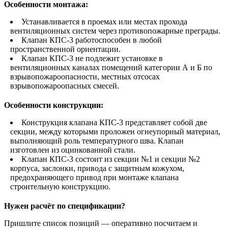
Особенности монтажа:
Устанавливается в проемах или местах прохода
вентиляционных систем через противопожарные преграды.
Клапан КПС-3 работоспособен в любой
пространственной ориентации.
Клапан КПС-3 не подлежит установке в
вентиляционных каналах помещений категории А и Б по
взрывопожароопасности, местных отсосах
взрывопожароопасных смесей.
Особенности конструкции:
Конструкция клапана КПС-3 представляет собой две
секции, между которыми проложен огнеупорный материал,
выполняющий роль температурного шва. Клапан
изготовлен из оцинкованной стали.
Клапан КПС-3 состоит из секции №1 и секции №2
корпуса, заслонки, привода с защитным кожухом,
предохраняющего привод при монтаже клапана
строительную конструкцию.
Нужен расчёт по спецификации?
Пришлите список позиций — оперативно посчитаем и