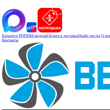
Каталоги PDF
BIM-модели
Оплата и доставка
Прайс-листы
О ко
Контакты