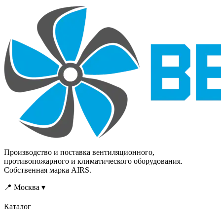
кондиционирования
кондиционирования
воздуха помещений
воздуха помещений
различного назначения.
различного назначения.
Производство и поставка вентиляционного,
противопожарного и климатического оборудования.
Собственная марка AIRS.
📍 Москва ▾
Каталог