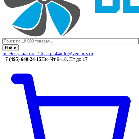
Найти
ш. Энтузиастов, 56, стр. 44
info@ventar-s.ru
+7 (495) 640-24-15
Пн–Чт 9–18, Пт до 17