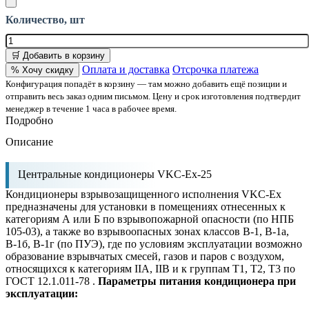
Количество, шт
🛒 Добавить в корзину
Оплата и доставка
Отсрочка платежа
% Хочу скидку
Конфигурация попадёт в корзину — там можно добавить ещё позиции и
отправить весь заказ одним письмом. Цену и срок изготовления подтвердит
менеджер в течение 1 часа в рабочее время.
Подробно
Описание
Центральные кондиционеры VKC-Ex-25
Кондиционеры взрывозащищенного исполнения VKC-Ex
предназначены для установки в помещениях отнесенных к
категориям А или Б по взрывопожарной опасности (по НПБ
105-03), а также во взрывоопасных зонах классов В-1, В-1а,
В-1б, В-1г (по ПУЭ), где по условиям эксплуатации возможно
образование взрывчатых смесей, газов и паров с воздухом,
относящихся к категориям IIA, IIB и к группам Т1, Т2, Т3 по
ГОСТ 12.1.011-78 .
Параметры питания кондиционера при
эксплуатации: