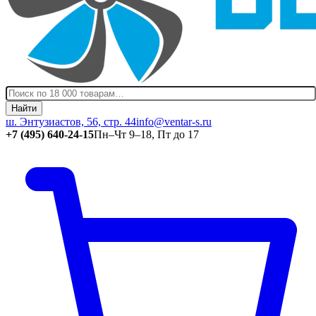
Найти
ш. Энтузиастов, 56, стр. 44
info@ventar-s.ru
+7 (495) 640-24-15
Пн–Чт 9–18, Пт до 17