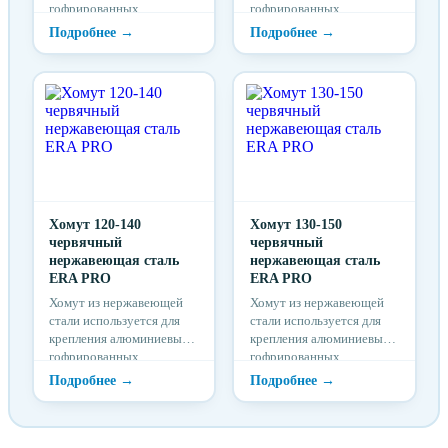
гофрированных
гофрированных
воздуховодов, резиновых
воздуховодов, резиновых
шлангов и муфт
шлангов и муфт
Хомут 120-140
Хомут 130-150
червячный
червячный
нержавеющая сталь
нержавеющая сталь
ERA PRO
ERA PRO
Хомут из нержавеющей
Хомут из нержавеющей
стали используется для
стали используется для
крепления алюминиевых
крепления алюминиевых
гофрированных
гофрированных
воздуховодов, резиновых
воздуховодов, резиновых
шлангов и муфт
шлангов и муфт