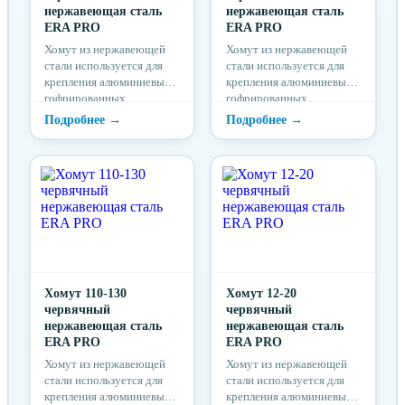
нержавеющая сталь
нержавеющая сталь
ERA PRO
ERA PRO
Хомут из нержавеющей
Хомут из нержавеющей
стали используется для
стали используется для
крепления алюминиевых
крепления алюминиевых
гофрированных
гофрированных
воздуховодов, резиновых
воздуховодов, резиновых
шлангов и муфт
шлангов и муфт
Хомут 110-130
Хомут 12-20
червячный
червячный
нержавеющая сталь
нержавеющая сталь
ERA PRO
ERA PRO
Хомут из нержавеющей
Хомут из нержавеющей
стали используется для
стали используется для
крепления алюминиевых
крепления алюминиевых