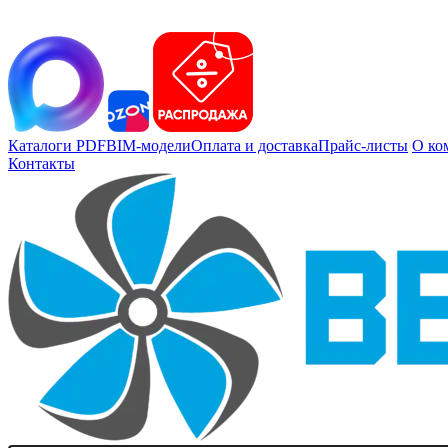
Каталоги PDF
BIM-модели
Оплата и доставка
Прайс-листы
О ко
Контакты