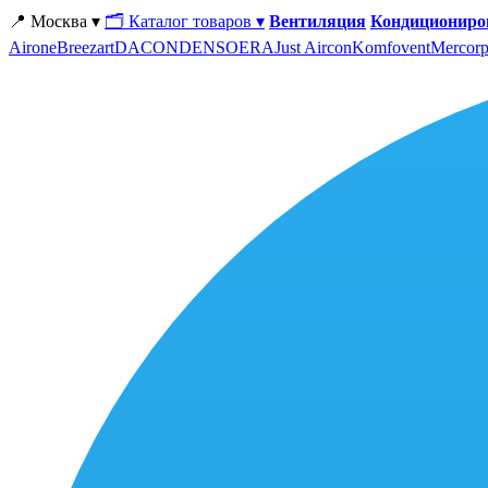
📍 Москва ▾
🗂 Каталог товаров ▾
Вентиляция
Кондициониро
Airone
Breezart
DACOND
ENSO
ERA
Just Aircon
Komfovent
Mercorp