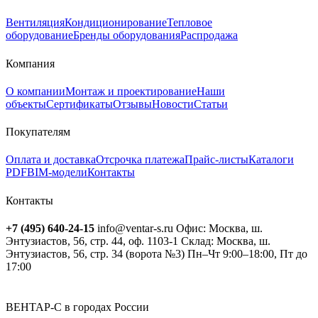
Вентиляция
Кондиционирование
Тепловое
оборудование
Бренды оборудования
Распродажа
Компания
О компании
Монтаж и проектирование
Наши
объекты
Сертификаты
Отзывы
Новости
Статьи
Покупателям
Оплата и доставка
Отсрочка платежа
Прайс-листы
Каталоги
PDF
BIM-модели
Контакты
Контакты
+7 (495) 640-24-15
info@ventar-s.ru
Офис: Москва, ш.
Энтузиастов, 56, стр. 44, оф. 1103-1
Склад: Москва, ш.
Энтузиастов, 56, стр. 34 (ворота №3)
Пн–Чт 9:00–18:00, Пт до
17:00
ВЕНТАР-С в городах России