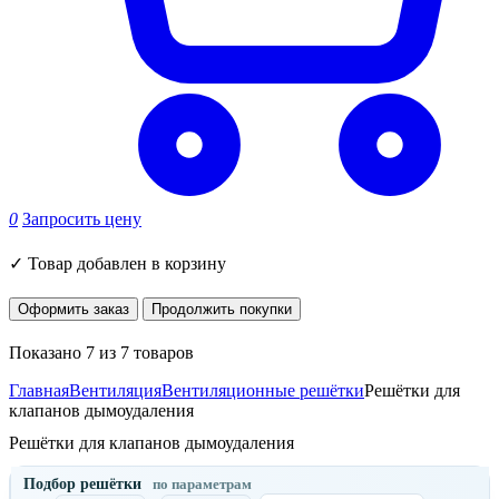
0
Запросить цену
✓
Товар добавлен в корзину
Оформить заказ
Продолжить покупки
Показано 7 из 7 товаров
Главная
Вентиляция
Вентиляционные решётки
Решётки для
клапанов дымоудаления
Решётки для клапанов дымоудаления
Подбор решётки
по параметрам