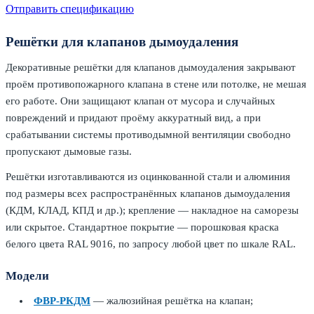
Отправить спецификацию
Решётки для клапанов дымоудаления
Декоративные решётки для клапанов дымоудаления закрывают
проём противопожарного клапана в стене или потолке, не мешая
его работе. Они защищают клапан от мусора и случайных
повреждений и придают проёму аккуратный вид, а при
срабатывании системы противодымной вентиляции свободно
пропускают дымовые газы.
Решётки изготавливаются из оцинкованной стали и алюминия
под размеры всех распространённых клапанов дымоудаления
(КДМ, КЛАД, КПД и др.); крепление — накладное на саморезы
или скрытое. Стандартное покрытие — порошковая краска
белого цвета RAL 9016, по запросу любой цвет по шкале RAL.
Модели
ФВР‑РКДМ
— жалюзийная решётка на клапан;