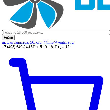
Найти
ш. Энтузиастов, 56, стр. 44
info@ventar-s.ru
+7 (495) 640-24-15
Пн–Чт 9–18, Пт до 17