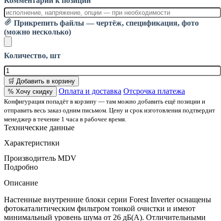
Комментарий к позиции
Прикрепить файлы — чертёж, спецификация, фото
(можно несколько)
Количество, шт
🛒 Добавить в корзину
Оплата и доставка
Отсрочка платежа
% Хочу скидку
Конфигурация попадёт в корзину — там можно добавить ещё позиции и
отправить весь заказ одним письмом. Цену и срок изготовления подтвердит
менеджер в течение 1 часа в рабочее время.
Технические данные
Характеристики
Производитель
MDV
Подробно
Описание
Настенные внутренние блоки серии Forest Inverter оснащены
фотокаталитическим фильтром тонкой очистки и имеют
минимальный уровень шума от 26 дБ(А). Отличительными