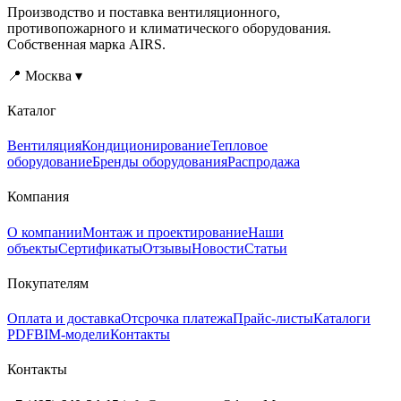
Производство и поставка вентиляционного,
противопожарного и климатического оборудования.
Собственная марка AIRS.
📍 Москва ▾
Каталог
Вентиляция
Кондиционирование
Тепловое
оборудование
Бренды оборудования
Распродажа
Компания
О компании
Монтаж и проектирование
Наши
объекты
Сертификаты
Отзывы
Новости
Статьи
Покупателям
Оплата и доставка
Отсрочка платежа
Прайс-листы
Каталоги
PDF
BIM-модели
Контакты
Контакты