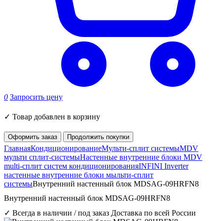
0
Запросить цену
✓
Товар добавлен в корзину
Оформить заказ
Продолжить покупки
Главная
Кондиционирование
Мульти-сплит системы
MDV
мульти сплит-системы
Настенные внутренние блоки MDV
multi-сплит систем кондиционирования
INFINI Inverter
настенные внутренние блоки мыльти-сплит
системы
Внутренний настенный блок MDSAG-09HRFN8
Внутренний настенный блок MDSAG-09HRFN8
✓ Всегда в наличии / под заказ
Доставка по всей России