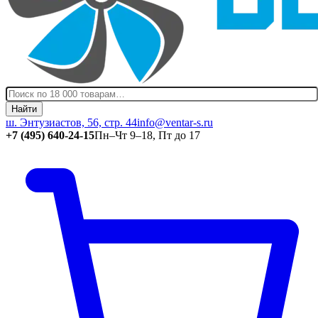
Найти
ш. Энтузиастов, 56, стр. 44
info@ventar-s.ru
+7 (495) 640-24-15
Пн–Чт 9–18, Пт до 17