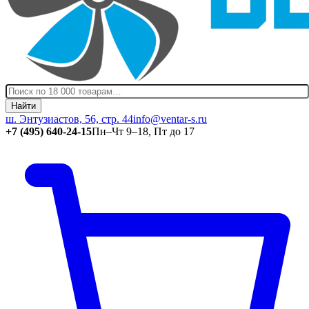
Найти
ш. Энтузиастов, 56, стр. 44
info@ventar-s.ru
+7 (495) 640-24-15
Пн–Чт 9–18, Пт до 17