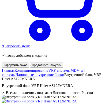
0
Запросить цену
✓
Товар добавлен в корзину
Оформить заказ
Продолжить покупки
Главная
Кондиционирование
VRF-системы
MDV vrf
системы
Напольные внутренние блоки
Внутренний блок VRF
Haier AS122MNERA
Внутренний блок VRF Haier AS122MNERA
✓ Всегда в наличии / под заказ
Доставка по всей России