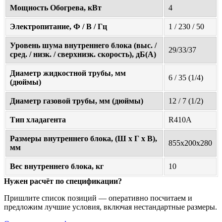
Мощность Обогрева, кВт
4
Электропитание, Ф / В / Гц
1 / 230 / 50
Уровень шума внутреннего блока (выс. /
29/33/37
сред. / низк. / сверхнизк. скорость), дБ(А)
Диаметр жидкостной трубы, мм
6 / 35 (1/4)
(дюймы)
Диаметр газовой трубы, мм (дюймы)
12 / 7 (1/2)
Тип хладагента
R410A
Размеры внутреннего блока, (Ш х Г х В),
855x200x280
мм
Вес внутреннего блока, кг
10
Нужен расчёт по спецификации?
Пришлите список позиций — оперативно посчитаем и
предложим лучшие условия, включая нестандартные размеры.