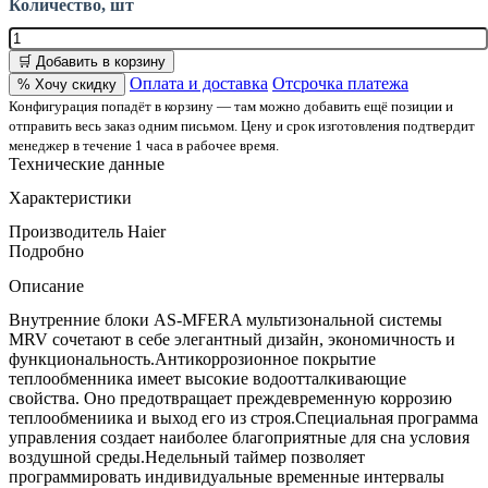
Количество, шт
🛒 Добавить в корзину
Оплата и доставка
Отсрочка платежа
% Хочу скидку
Конфигурация попадёт в корзину — там можно добавить ещё позиции и
отправить весь заказ одним письмом. Цену и срок изготовления подтвердит
менеджер в течение 1 часа в рабочее время.
Технические данные
Характеристики
Производитель
Haier
Подробно
Описание
Внутренние блоки AS-MFERA мультизональной системы
MRV сочетают в себе элегантный дизайн, экономичность и
функциональность.Антикоррозионное покрытие
теплообменника имеет высокие водоотталкивающие
свойства. Оно предотвращает преждевременную коррозию
теплообмениика и выход его из строя.Специальная программа
управления создает наиболее благоприятные для сна условия
воздушной среды.Недельный таймер позволяет
программировать индивидуальные временные интервалы