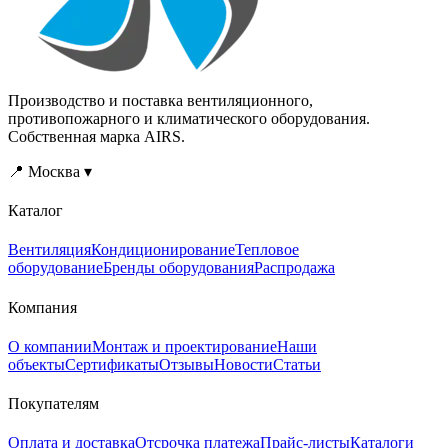
Производство и поставка вентиляционного,
противопожарного и климатического оборудования.
Собственная марка AIRS.
📍 Москва ▾
Каталог
Вентиляция
Кондиционирование
Тепловое
оборудование
Бренды оборудования
Распродажа
Компания
О компании
Монтаж и проектирование
Наши
объекты
Сертификаты
Отзывы
Новости
Статьи
Покупателям
Оплата и доставка
Отсрочка платежа
Прайс-листы
Каталоги