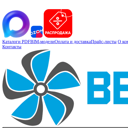
Каталоги PDF
BIM-модели
Оплата и доставка
Прайс-листы
О ко
Контакты