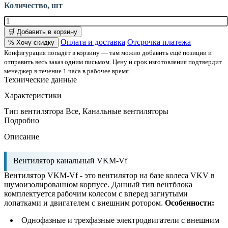
Количество, шт
🛒 Добавить в корзину
Оплата и доставка
Отсрочка платежа
% Хочу скидку
Конфигурация попадёт в корзину — там можно добавить ещё позиции и
отправить весь заказ одним письмом. Цену и срок изготовления подтвердит
менеджер в течение 1 часа в рабочее время.
Технические данные
Характеристики
Тип вентилятора
Все, Канальные вентиляторы
Подробно
Описание
Вентилятор канальный VKM-Vf
Вентилятор VKM-Vf - это вентилятор на базе колеса VKV в
шумоизолированном корпусе. Данный тип вентблока
комплектуется рабочим колесом с вперед загнутыми
лопатками и двигателем с внешним ротором.
Особенности:
Однофазные и трехфазные электродвигатели с внешним