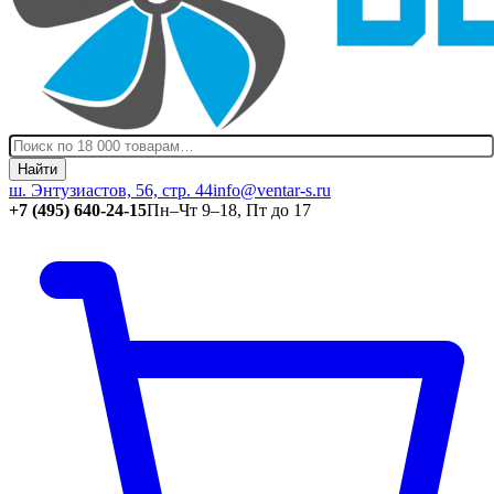
Найти
ш. Энтузиастов, 56, стр. 44
info@ventar-s.ru
+7 (495) 640-24-15
Пн–Чт 9–18, Пт до 17