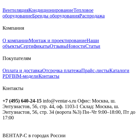
Вентиляция
Кондиционирование
Тепловое
оборудование
Бренды оборудования
Распродажа
Компания
О компании
Монтаж и проектирование
Наши
объекты
Сертификаты
Отзывы
Новости
Статьи
Покупателям
Оплата и доставка
Отсрочка платежа
Прайс-листы
Каталоги
PDF
BIM-модели
Контакты
Контакты
+7 (495) 640-24-15
info@ventar-s.ru
Офис: Москва, ш.
Энтузиастов, 56, стр. 44, оф. 1103-1
Склад: Москва, ш.
Энтузиастов, 56, стр. 34 (ворота №3)
Пн–Чт 9:00–18:00, Пт до
17:00
ВЕНТАР-С в городах России