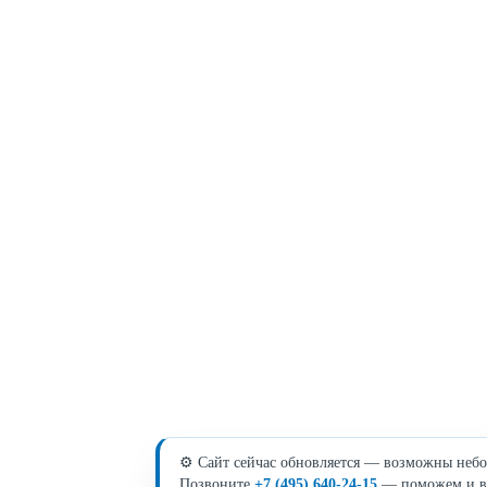
⚙️ Сайт сейчас обновляется — возможны небо
Позвоните
+7 (495) 640-24-15
— поможем и в