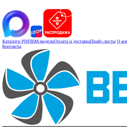
Каталоги PDF
BIM-модели
Оплата и доставка
Прайс-листы
О ко
Контакты