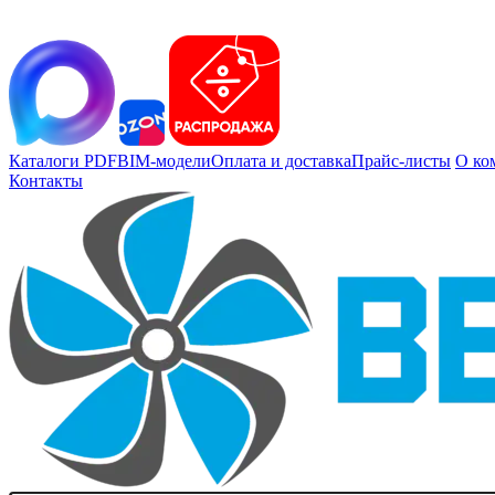
Каталоги PDF
BIM-модели
Оплата и доставка
Прайс-листы
О ко
Контакты