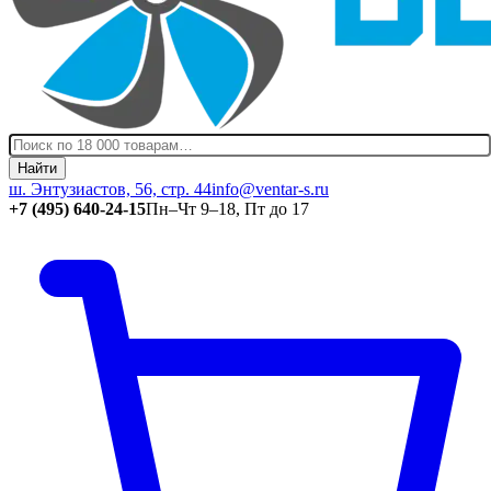
Найти
ш. Энтузиастов, 56, стр. 44
info@ventar-s.ru
+7 (495) 640-24-15
Пн–Чт 9–18, Пт до 17