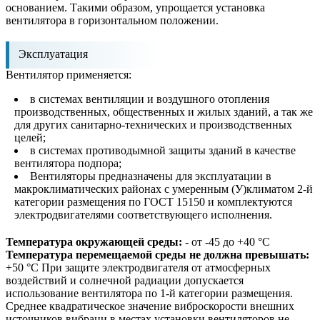
основанием. Такими образом, упрощается установка
вентилятора в горизонтальном положении.
Эксплуатация
Вентилятор применяется:
в системах вентиляции и воздушного отопления
производственных, общественных и жилых зданий, а так же
для других санитарно-технических и производственных
целей;
в системах противодымной защиты зданий в качестве
вентилятора подпора;
Вентиляторы предназначены для эксплуатации в
макроклиматических районах с умеренным (У)климатом 2-й
категории размещения по ГОСТ 15150 и комплектуются
электродвигателями соответствующего исполнения.
Температура окружающей среды:
- от -45 до +40 °С
Температура перемещаемой среды не должна превышать:
+50 °С При защите электродвигателя от атмосферных
воздействий и солнечной радиации допускается
использование вентилятора по 1-й категории размещения.
Среднее квадратическое значение виброскорости внешних
источников вибраци в местах установки вентиляторов не