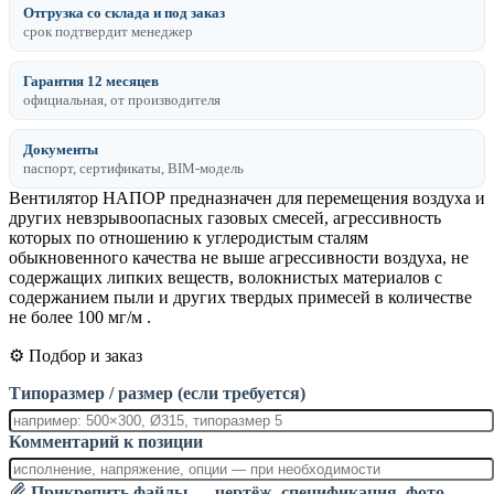
Отгрузка со склада и под заказ
срок подтвердит менеджер
Гарантия 12 месяцев
официальная, от производителя
Документы
паспорт, сертификаты, BIM-модель
Вентилятор НАПОР предназначен для перемещения воздуха и
других невзрывоопасных газовых смесей, агрессивность
которых по отношению к углеродистым сталям
обыкновенного качества не выше агрессивности воздуха, не
содержащих липких веществ, волокнистых материалов с
содержанием пыли и других твердых примесей в количестве
не более 100 мг/м .
⚙️ Подбор и заказ
Типоразмер / размер (если требуется)
Комментарий к позиции
Прикрепить файлы — чертёж, спецификация, фото