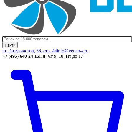
Найти
ш. Энтузиастов, 56, стр. 44
info@ventar-s.ru
+7 (495) 640-24-15
Пн–Чт 9–18, Пт до 17