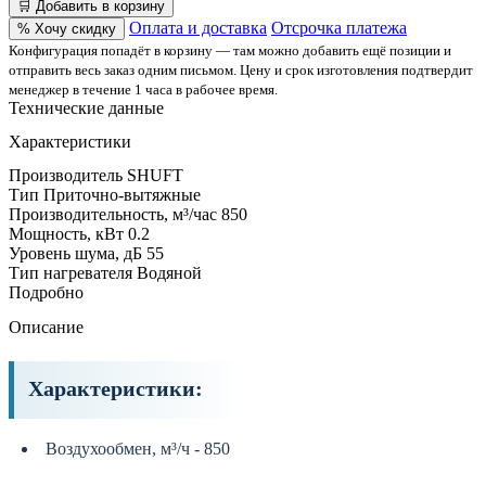
🛒 Добавить в корзину
Оплата и доставка
Отсрочка платежа
% Хочу скидку
Конфигурация попадёт в корзину — там можно добавить ещё позиции и
отправить весь заказ одним письмом. Цену и срок изготовления подтвердит
менеджер в течение 1 часа в рабочее время.
Технические данные
Характеристики
Производитель
SHUFT
Тип
Приточно-вытяжные
Производительность, м³/час
850
Мощность, кВт
0.2
Уровень шума, дБ
55
Тип нагревателя
Водяной
Подробно
Описание
Характеристики:
Воздухообмен, м³/ч - 850