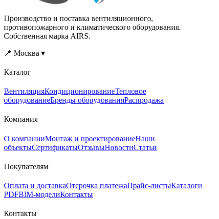
Производство и поставка вентиляционного,
противопожарного и климатического оборудования.
Собственная марка AIRS.
📍 Москва ▾
Каталог
Вентиляция
Кондиционирование
Тепловое
оборудование
Бренды оборудования
Распродажа
Компания
О компании
Монтаж и проектирование
Наши
объекты
Сертификаты
Отзывы
Новости
Статьи
Покупателям
Оплата и доставка
Отсрочка платежа
Прайс-листы
Каталоги
PDF
BIM-модели
Контакты
Контакты