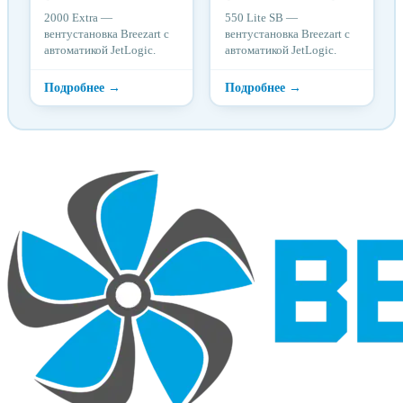
2000 Extra —
550 Lite SB —
вентустановка Breezart с
вентустановка Breezart с
автоматикой JetLogic.
автоматикой JetLogic.