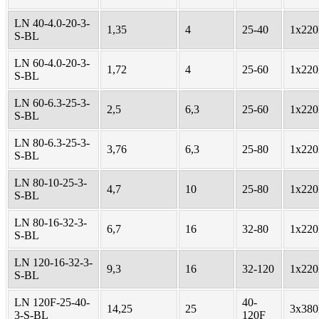
LN 40-4.0-20-3-
1,35
4
25-40
1х22
S-BL
LN 60-4.0-20-3-
1,72
4
25-60
1х22
S-BL
LN 60-6.3-25-3-
2,5
6,3
25-60
1х22
S-BL
LN 80-6.3-25-3-
3,76
6,3
25-80
1х22
S-BL
LN 80-10-25-3-
4,7
10
25-80
1х22
S-BL
LN 80-16-32-3-
6,7
16
32-80
1х22
S-BL
LN 120-16-32-3-
9,3
16
32-120
1х22
S-BL
LN 120F-25-40-
40-
14,25
25
3х38
3-S-BL
120F