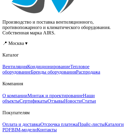
Производство и поставка вентиляционного,
противопожарного и климатического оборудования.
Собственная марка AIRS.
📍 Москва ▾
Каталог
Вентиляция
Кондиционирование
Тепловое
оборудование
Бренды оборудования
Распродажа
Компания
О компании
Монтаж и проектирование
Наши
объекты
Сертификаты
Отзывы
Новости
Статьи
Покупателям
Оплата и доставка
Отсрочка платежа
Прайс-листы
Каталоги
PDF
BIM-модели
Контакты