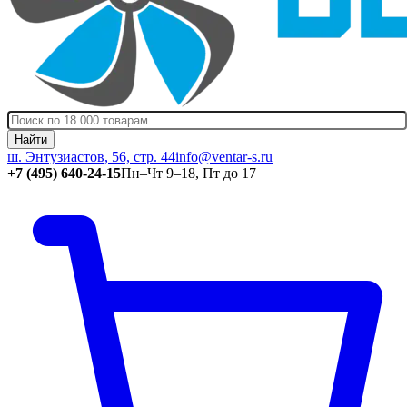
Найти
ш. Энтузиастов, 56, стр. 44
info@ventar-s.ru
+7 (495) 640-24-15
Пн–Чт 9–18, Пт до 17