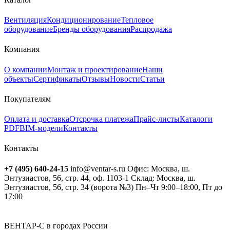
Вентиляция
Кондиционирование
Тепловое
оборудование
Бренды оборудования
Распродажа
Компания
О компании
Монтаж и проектирование
Наши
объекты
Сертификаты
Отзывы
Новости
Статьи
Покупателям
Оплата и доставка
Отсрочка платежа
Прайс-листы
Каталоги
PDF
BIM-модели
Контакты
Контакты
+7 (495) 640-24-15
info@ventar-s.ru
Офис: Москва, ш.
Энтузиастов, 56, стр. 44, оф. 1103-1
Склад: Москва, ш.
Энтузиастов, 56, стр. 34 (ворота №3)
Пн–Чт 9:00–18:00, Пт до
17:00
ВЕНТАР-С в городах России