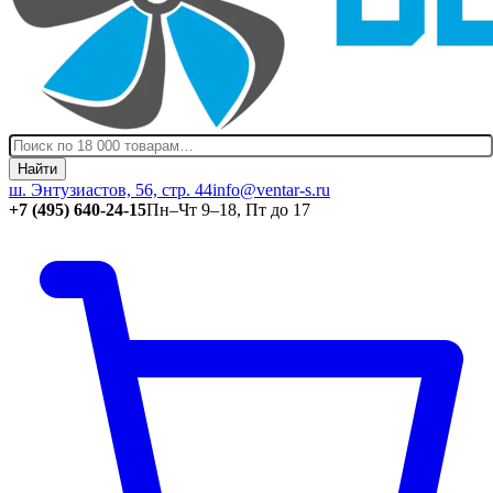
Найти
ш. Энтузиастов, 56, стр. 44
info@ventar-s.ru
+7 (495) 640-24-15
Пн–Чт 9–18, Пт до 17