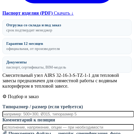
Паспорт изделия (PDF)
Скачать ↓
Отгрузка со склада и под заказ
срок подтвердит менеджер
Гарантия 12 месяцев
официальная, от производителя
Документы
паспорт, сертификаты, BIM-модель
Cмесительный узел AIRS 32-16-3-S-TZ-1-1 для тепловой
завесы предназначен для совместной работы с водяным
калорифером в тепловой завесе.
⚙️ Подбор и заказ
Типоразмер / размер (если требуется)
Комментарий к позиции
Прикрепить файлы — чертёж, спецификация, фото