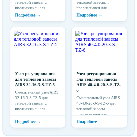
тепловой завесы
тепловой завесы
предназначен для
предназначен для
совместной работы с
совместной работы с
водяным калорифером в
водяным калорифером в
тепловой завесе.
тепловой завесе.
Узел регулирования
Узел регулирования
для тепловой завесы
для тепловой завесы
AIRS 32-16-3-S-TZ-5
AIRS 40-4.0-20-3-S-TZ-
6
Cмесительный узел AIRS
32-16-3-S-TZ-5 для
Cмесительный узел AIRS
тепловой завесы
40-4.0-20-3-S-TZ-6 для
предназначен для
тепловой завесы
совместной работы с
предназначен для
водяным калорифером в
совместной работы с
тепловой завесе.
водяным калорифером в
тепловой завесе.