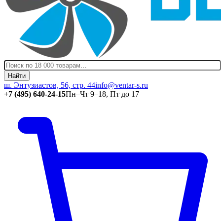
Найти
ш. Энтузиастов, 56, стр. 44
info@ventar-s.ru
+7 (495) 640-24-15
Пн–Чт 9–18, Пт до 17