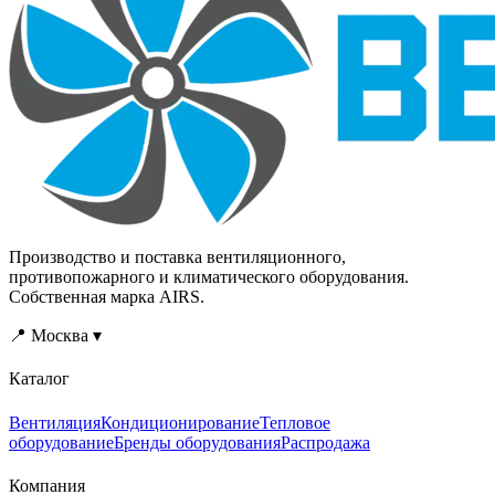
NTC10к.
NTC10к.
Производство и поставка вентиляционного,
противопожарного и климатического оборудования.
Собственная марка AIRS.
📍 Москва ▾
Каталог
Вентиляция
Кондиционирование
Тепловое
оборудование
Бренды оборудования
Распродажа
Компания