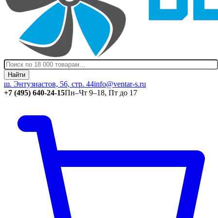
Найти
ш. Энтузиастов, 56, стр. 44
info@ventar-s.ru
+7 (495) 640-24-15
Пн–Чт 9–18, Пт до 17