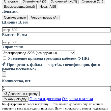
Стандарт
Утеплённый (У)
Усиленный (УСЛ)
Стеновой (СТ)
Взрывозащищённый
Нерж. AISI
Лопатки
Оцинкованные
Алюминиевые (А)
Ширина B, мм
Высота H, мм
Управление
Утепление привода греющим кабелем (УПК)
Прикрепить файлы — чертёж, спецификация, фото
(можно несколько)
Количество, шт
🛒 Добавить в корзину
Оплата и доставка
Отсрочка платежа
% Хочу скидку
Конфигурация попадёт в корзину — там можно добавить ещё позиции и
отправить весь заказ одним письмом. Цену и срок изготовления подтвердит