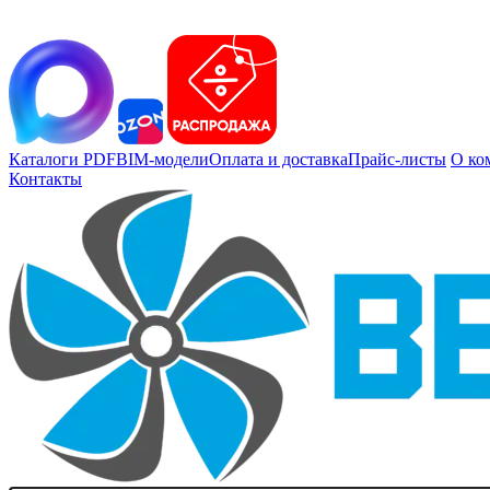
Каталоги PDF
BIM-модели
Оплата и доставка
Прайс-листы
О ко
Контакты