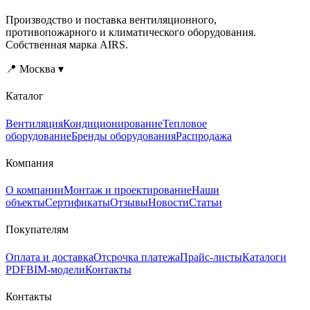
Производство и поставка вентиляционного,
противопожарного и климатического оборудования.
Собственная марка AIRS.
📍 Москва ▾
Каталог
Вентиляция
Кондиционирование
Тепловое
оборудование
Бренды оборудования
Распродажа
Компания
О компании
Монтаж и проектирование
Наши
объекты
Сертификаты
Отзывы
Новости
Статьи
Покупателям
Оплата и доставка
Отсрочка платежа
Прайс-листы
Каталоги
PDF
BIM-модели
Контакты
Контакты