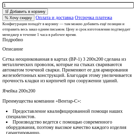
🛒 Добавить в корзину
Оплата и доставка
Отсрочка платежа
% Хочу скидку
Конфигурация попадёт в корзину — там можно добавить ещё позиции и
отправить весь заказ одним письмом. Цену и срок изготовления подтвердит
менеджер в течение 1 часа в рабочее время.
Подробно
Описание
Сетка неоцинкованная в картах (ВР-1) 3 200x200 сделана из
металлических проволок, которые на стыках свариваются
автоматом точечной сварки. Применяют ее для армирования
железобетонных конструкций. Благодаря этому увеличивается
прочность кладки из кирпичей при сооружении зданий.
Ячейка 200x200
Преимущества компании «Вентар-С»:
Предоставление квалифицированной помощи наших
специалистов.
Производство ведется с помощью современного
оборудования, поэтому высокое качество каждого изделия
гарантированно.