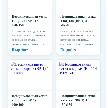
Неоцинкованная сетка
Неоцинкованная сетка
в картах (ВР-1) 3
в картах (ВР-1) 3
150x150
50x50
Сетка сварная сделана из
Сетка сварная сделана из
металлических проволок,
металлических проволок,
которые на стыках
которые на стыках
свариваются автоматом
свариваются автоматом
точечной сварки.
точечной сварки.
Неоцинкованная сетка
Неоцинкованная сетка
в картах (ВР-1) 4
в картах (ВР-1) 4
100x100
150x150