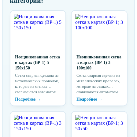
категории:
Неоцинкованная сетка
Неоцинкованная сетка
в картах (ВР-1) 5
в картах (ВР-1) 3
150x150
100x100
Сетка сварная сделана из
Сетка сварная сделана из
металлических проволок,
металлических проволок,
которые на стыках
которые на стыках
свариваются автоматом
свариваются автоматом
точечной сварки.
точечной сварки.