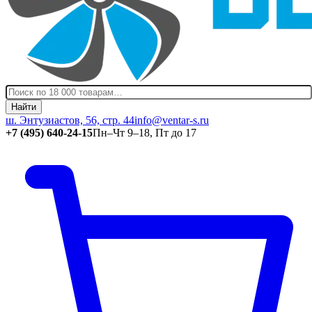
Найти
ш. Энтузиастов, 56, стр. 44
info@ventar-s.ru
+7 (495) 640-24-15
Пн–Чт 9–18, Пт до 17