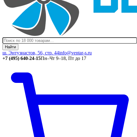
Найти
ш. Энтузиастов, 56, стр. 44
info@ventar-s.ru
+7 (495) 640-24-15
Пн–Чт 9–18, Пт до 17