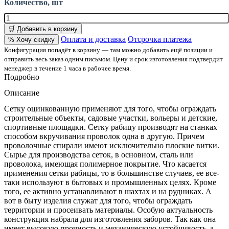
Количество, шт
🛒 Добавить в корзину
Оплата и доставка
Отсрочка платежа
% Хочу скидку
Конфигурация попадёт в корзину — там можно добавить ещё позиции и
отправить весь заказ одним письмом. Цену и срок изготовления подтвердит
менеджер в течение 1 часа в рабочее время.
Подробно
Описание
Сетку оцинкованную применяют для того, чтобы ограждать
строительные объекты, садовые участки, вольеры и детские,
спортивные площадки. Сетку рабицу производят на станках
способом вкручивания проволок одна в другую. Причем
проволочные спирали имеют исключительно плоские витки.
Сырье для производства сеток, в основном, сталь или
проволока, имеющая полимерное покрытие. Что касается
применения сетки рабицы, то в большинстве случаев, ее все-
таки используют в бытовых и промышленных целях. Кроме
того, ее активно устанавливают в шахтах и на рудниках. А
вот в быту изделия служат для того, чтобы ограждать
территории и просеивать материалы. Особую актуальность
конструкция набрала для изготовления заборов. Так как она
имеет высокую прочность и механическую устойчивость, а