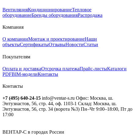
Вентиляция
Кондиционирование
Тепловое
оборудование
Бренды оборудования
Распродажа
Компания
О компании
Монтаж и проектирование
Наши
объекты
Сертификаты
Отзывы
Новости
Статьи
Покупателям
Оплата и доставка
Отсрочка платежа
Прайс-листы
Каталоги
PDF
BIM-модели
Контакты
Контакты
+7 (495) 640-24-15
info@ventar-s.ru
Офис: Москва, ш.
Энтузиастов, 56, стр. 44, оф. 1103-1
Склад: Москва, ш.
Энтузиастов, 56, стр. 34 (ворота №3)
Пн–Чт 9:00–18:00, Пт до
17:00
ВЕНТАР-С в городах России