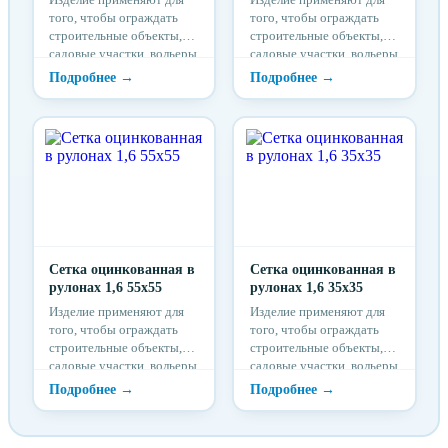
того, чтобы ограждать
того, чтобы ограждать
строительные объекты,
строительные объекты,
садовые участки, вольеры
садовые участки, вольеры
и детские, спортивные
и детские, спортивные
площадки.
площадки.
Сетка оцинкованная в
Сетка оцинкованная в
рулонах 1,6 55x55
рулонах 1,6 35x35
Изделие применяют для
Изделие применяют для
того, чтобы ограждать
того, чтобы ограждать
строительные объекты,
строительные объекты,
садовые участки, вольеры
садовые участки, вольеры
и детские, спортивные
и детские, спортивные
площадки.
площадки.