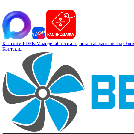
Каталоги PDF
BIM-модели
Оплата и доставка
Прайс-листы
О ко
Контакты