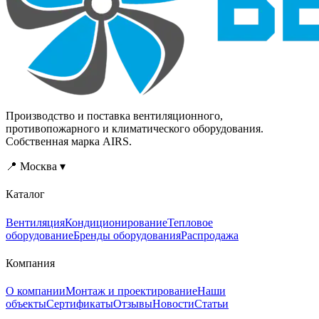
Производство и поставка вентиляционного,
противопожарного и климатического оборудования.
Собственная марка AIRS.
📍 Москва ▾
Каталог
Вентиляция
Кондиционирование
Тепловое
оборудование
Бренды оборудования
Распродажа
Компания
О компании
Монтаж и проектирование
Наши
объекты
Сертификаты
Отзывы
Новости
Статьи