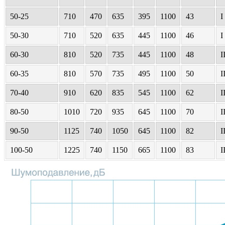
50-25
710
470
635
395
1100
43
I
50-30
710
520
635
445
1100
46
I
60-30
810
520
735
445
1100
48
I
60-35
810
570
735
495
1100
50
I
70-40
910
620
835
545
1100
62
I
80-50
1010
720
935
645
1100
70
I
90-50
1125
740
1050
645
1100
82
I
100-50
1225
740
1150
665
1100
83
I