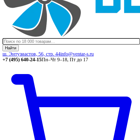
Найти
ш. Энтузиастов, 56, стр. 44
info@ventar-s.ru
+7 (495) 640-24-15
Пн–Чт 9–18, Пт до 17