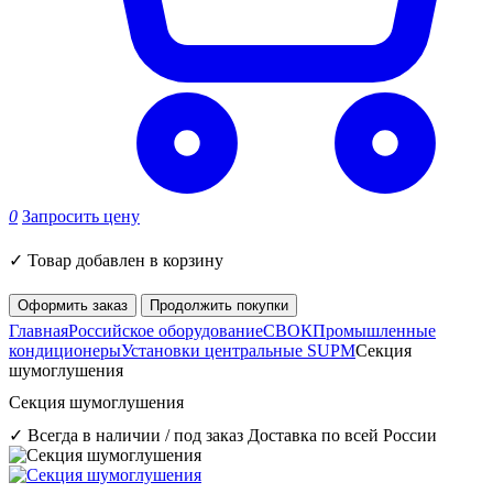
0
Запросить цену
✓
Товар добавлен в корзину
Оформить заказ
Продолжить покупки
Главная
Российское оборудование
СВОК
Промышленные
кондиционеры
Установки центральные SUPM
Секция
шумоглушения
Секция шумоглушения
✓ Всегда в наличии / под заказ
Доставка по всей России