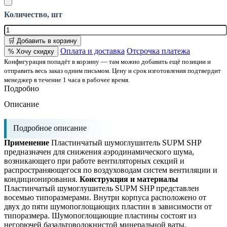
Количество, шт
🛒 Добавить в корзину
Оплата и доставка
Отсрочка платежа
% Хочу скидку
Конфигурация попадёт в корзину — там можно добавить ещё позиции и
отправить весь заказ одним письмом. Цену и срок изготовления подтвердит
менеджер в течение 1 часа в рабочее время.
Подробно
Описание
Подробное описание
Применение
Пластинчатый шумоглушитель SUPM SHP
предназначен для снижения аэродинамического шума,
возникающего при работе вентиляторных секций и
распространяющегося по воздуховодам систем вентиляции и
кондиционирования.
Конструкция и материалы
Пластинчатый шумоглушитель SUPM SHP представлен
восемью типоразмерами. Внутри корпуса расположено от
двух до пяти шумопоглощающих пластин в зависимости от
типоразмера. Шумопоглощающие пластины состоят из
негорючей базальтоволокнистой минеральной ваты,