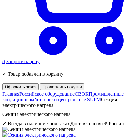
0
Запросить цену
✓
Товар добавлен в корзину
Оформить заказ
Продолжить покупки
Главная
Российское оборудование
СВОК
Промышленные
кондиционеры
Установки центральные SUPM
Секция
электрического нагрева
Секция электрического нагрева
✓ Всегда в наличии / под заказ
Доставка по всей России