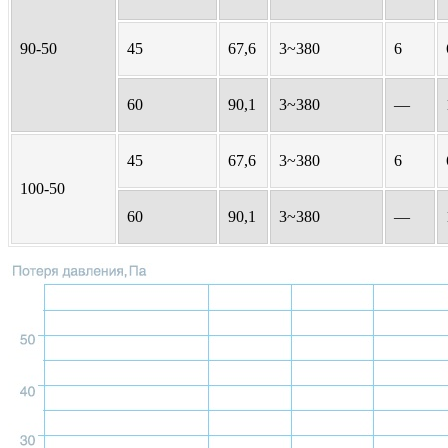
90-50
45
67,6
3~380
6
60
90,1
3~380
—
45
67,6
3~380
6
100-50
60
90,1
3~380
—