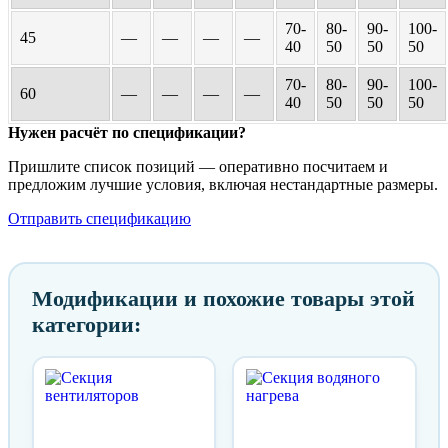
70-
80-
90-
100-
45
—
—
—
—
40
50
50
50
70-
80-
90-
100-
60
—
—
—
—
40
50
50
50
Нужен расчёт по спецификации?
Пришлите список позиций — оперативно посчитаем и
предложим лучшие условия, включая нестандартные размеры.
Отправить спецификацию
Модификации и похожие товары этой
категории: