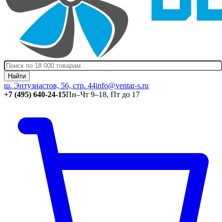
Найти
ш. Энтузиастов, 56, стр. 44
info@ventar-s.ru
+7 (495) 640-24-15
Пн–Чт 9–18, Пт до 17