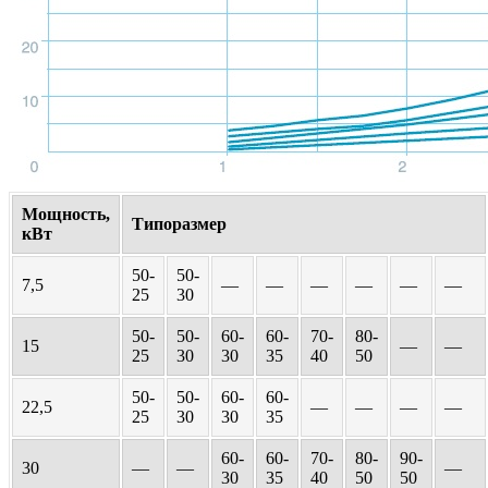
Мощность,
Типоразмер
кВт
50-
50-
7,5
—
—
—
—
—
—
25
30
50-
50-
60-
60-
70-
80-
15
—
—
25
30
30
35
40
50
50-
50-
60-
60-
22,5
—
—
—
—
25
30
30
35
60-
60-
70-
80-
90-
30
—
—
—
30
35
40
50
50