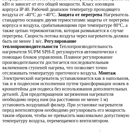
кВт и зависит от его общей мощности. Класс изоляции
корпуса IP 40. Рабочий диапазон температур проходящего
воздуха от -40°C до +40°C.
Защита от перегрева
Нагреватель
стандартно оснащен двумя термостатами защиты от перегрева
корпуса и воздуха, срабатывающими при температуре 80°C, а
также цепью термоконтактов, которая размыкается в случае
перегрева. Скорость потока воздуха через нагреватель должна
быть не менее 1 м/с.
Регулирование
теплопроизводительности
Теплопроизводительность
нагревателя SUPM SPH-E регулируется автоматически с
помощью блоков управления. Плавное регулирование
производительности достигается последовательным
включением ступеней нагрева, что позволяет точно
отслеживать температуру приточного воздуха.
Монтаж
Электрический нагреватель устанавливается как в напольном,
так и в подвесном исполнении путем трансформации ножек в
кронштейны для подвеса без использования дополнительных
деталей. Для предотвращения загрязнения нагревателя
необходимо перед ним (на расстоянии не менее 1 м)
установить воздушный фильтр. При установке нагревателя
перед вентилятором необходимо регулировать его мощность
таким образом, чтобы не превысить максимально допустимую
температуру воздуха, перемещаемого вентилятором.