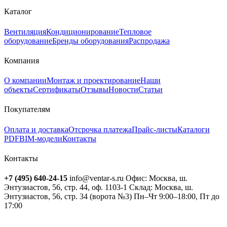
Каталог
Вентиляция
Кондиционирование
Тепловое
оборудование
Бренды оборудования
Распродажа
Компания
О компании
Монтаж и проектирование
Наши
объекты
Сертификаты
Отзывы
Новости
Статьи
Покупателям
Оплата и доставка
Отсрочка платежа
Прайс-листы
Каталоги
PDF
BIM-модели
Контакты
Контакты
+7 (495) 640-24-15
info@ventar-s.ru
Офис: Москва, ш.
Энтузиастов, 56, стр. 44, оф. 1103-1
Склад: Москва, ш.
Энтузиастов, 56, стр. 34 (ворота №3)
Пн–Чт 9:00–18:00, Пт до
17:00