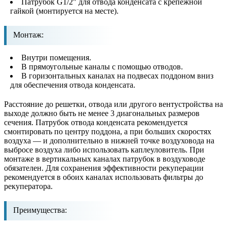
Патрубок G1/2" для отвода конденсата с крепежной
гайкой (монтируется на месте).
Монтаж:
Внутри помещения.
В прямоугольные каналы с помощью отводов.
В горизонтальных каналах на подвесах поддоном вниз
для обеспечения отвода конденсата.
Расстояние до решетки, отвода или другого вентустройства на
выходе должно быть не менее 3 диагональных размеров
сечения. Патрубок отвода конденсата рекомендуется
смонтировать по центру поддона, а при больших скоростях
воздуха — и дополнительно в нижней точке воздуховода на
выбросе воздуха либо использовать каплеуловитель. При
монтаже в вертикальных каналах патрубок в воздуховоде
обязателен. Для сохранения эффективности рекуперации
рекомендуется в обоих каналах использовать фильтры до
рекуператора.
Преимущества: