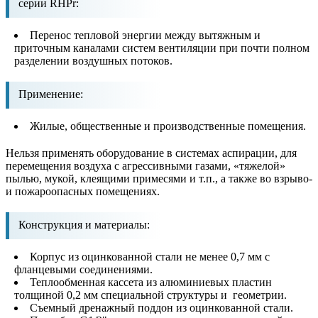
серии RHPr:
Перенос тепловой энергии между вытяжным и
приточным каналами систем вентиляции при почти полном
разделении воздушных потоков.
Применение:
Жилые, общественные и производственные помещения.
Нельзя применять оборудование в системах аспирации, для
перемещения воздуха с агрессивными газами, «тяжелой»
пылью, мукой, клеящими примесями и т.п., а также во взрыво-
и пожароопасных помещениях.
Конструкция и материалы:
Корпус из оцинкованной стали не менее 0,7 мм с
фланцевыми соединениями.
Теплообменная кассета из алюминиевых пластин
толщиной 0,2 мм специальной структуры и геометрии.
Съемный дренажный поддон из оцинкованной стали.