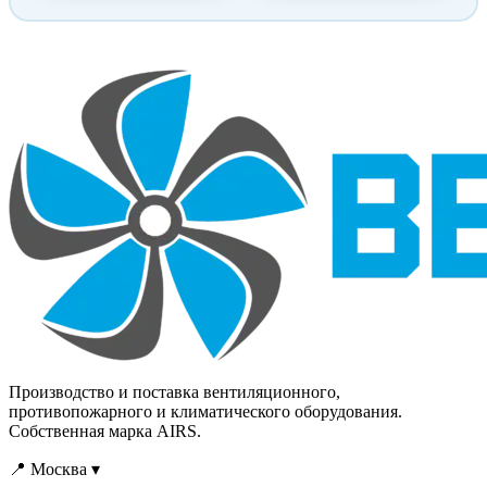
почти полном разделении
почти полном разделении
воздушных потоков.
воздушных потоков.
Производство и поставка вентиляционного,
противопожарного и климатического оборудования.
Собственная марка AIRS.
📍 Москва ▾