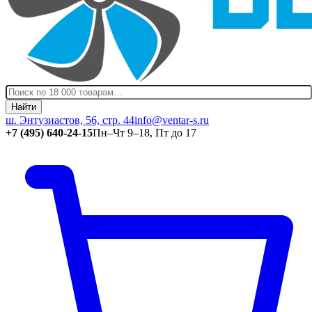
Найти
ш. Энтузиастов, 56, стр. 44
info@ventar-s.ru
+7 (495) 640-24-15
Пн–Чт 9–18, Пт до 17