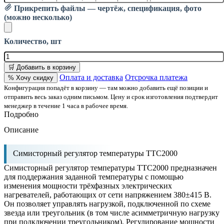
Прикрепить файлы — чертёж, спецификация, фото
(можно несколько)
Количество, шт
🛒 Добавить в корзину
Оплата и доставка
Отсрочка платежа
% Хочу скидку
Конфигурация попадёт в корзину — там можно добавить ещё позиции и
отправить весь заказ одним письмом. Цену и срок изготовления подтвердит
менеджер в течение 1 часа в рабочее время.
Подробно
Описание
Симисторный регулятор температуры ТТС2000
Симисторный регулятор температуры ТТС2000 предназначен
для поддержания заданной температуры с помощью
изменения мощности трёхфазных электрических
нагревателей, работающих от сети напряжением 380±415 В.
Он позволяет управлять нагрузкой, подключенной по схеме
звезда или треугольник (в том числе асимметричную нагрузку
при подключении треугольником). Регулирование мощности