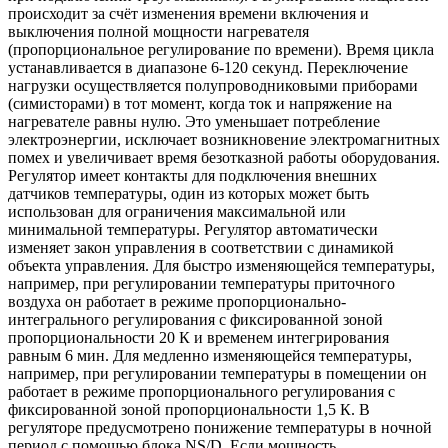
происходит за счёт изменения времени включения и
выключения полной мощности нагревателя
(пропорциональное регулирование по времени). Время цикла
устанавливается в диапазоне 6-120 секунд. Переключение
нагрузки осуществляется полупроводниковыми приборами
(симисторами) в тот момент, когда ток и напряжение на
нагревателе равны нулю. Это уменьшает потребление
электроэнергии, исключает возникновение электромагнитных
помех и увеличивает время безотказной работы оборудования.
Регулятор имеет контакты для подключения внешних
датчиков температуры, один из которых может быть
использован для ограничения максимальной или
минимальной температуры. Регулятор автоматически
изменяет закон управления в соответствии с динамикой
объекта управления. Для быстро изменяющейся температуры,
например, при регулировании температуры приточного
воздуха он работает в режиме пропорционально-
интегрального регулирования с фиксированной зоной
пропорциональности 20 К и временем интегрирования
равным 6 мин. Для медленно изменяющейся температуры,
например, при регулировании температуры в помещении он
работает в режиме пропорционального регулирования с
фиксированной зоной пропорциональности 1,5 К. В
регуляторе предусмотрено понижение температуры в ночной
период с помощью блока NS/D. Если мощность