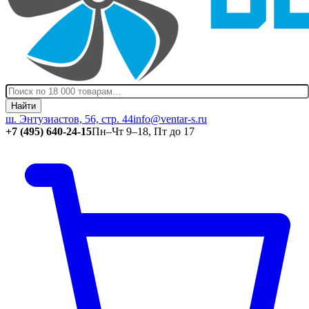
Найти
ш. Энтузиастов, 56, стр. 44
info@ventar-s.ru
+7 (495) 640-24-15
Пн–Чт 9–18, Пт до 17