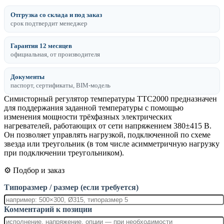
Отгрузка со склада и под заказ
срок подтвердит менеджер
Гарантия 12 месяцев
официальная, от производителя
Документы
паспорт, сертификаты, BIM-модель
Симисторный регулятор температуры ТТС2000 предназначен
для поддержания заданной температуры с помощью
изменения мощности трёхфазных электрических
нагревателей, работающих от сети напряжением 380±415 В.
Он позволяет управлять нагрузкой, подключенной по схеме
звезда или треугольник (в том числе асимметричную нагрузку
при подключении треугольником).
⚙️ Подбор и заказ
Типоразмер / размер (если требуется)
Комментарий к позиции