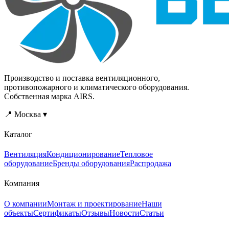
Производство и поставка вентиляционного,
противопожарного и климатического оборудования.
Собственная марка AIRS.
📍 Москва ▾
Каталог
Вентиляция
Кондиционирование
Тепловое
оборудование
Бренды оборудования
Распродажа
Компания
О компании
Монтаж и проектирование
Наши
объекты
Сертификаты
Отзывы
Новости
Статьи