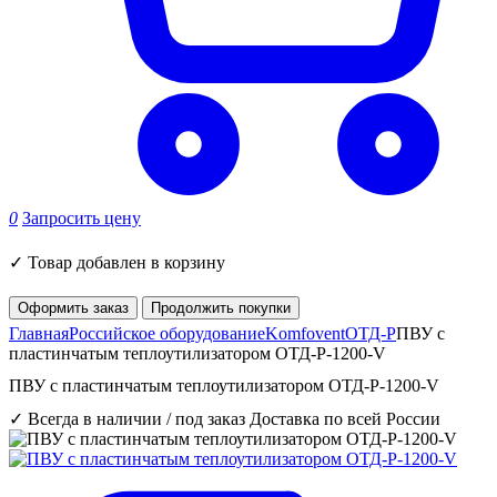
0
Запросить цену
✓
Товар добавлен в корзину
Оформить заказ
Продолжить покупки
Главная
Российское оборудование
Komfovent
ОТД-P
ПВУ c
пластинчатым теплоутилизатором ОТД-P-1200-V
ПВУ c пластинчатым теплоутилизатором ОТД-P-1200-V
✓ Всегда в наличии / под заказ
Доставка по всей России