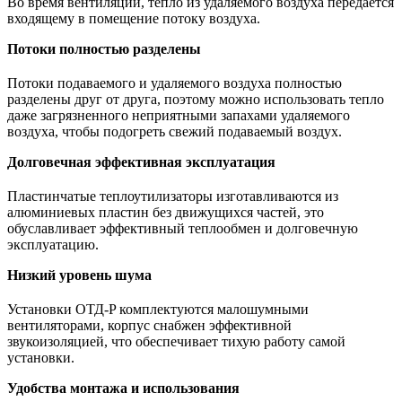
Во время вентиляции, тепло из удаляемого воздуха передается
входящему в помещение потоку воздуха.
Потоки
полностью
разделены
Потоки подаваемого и удаляемого воздуха полностью
разделены друг от друга, поэтому можно использовать тепло
даже загрязненного неприятными запахами удаляемого
воздуха, чтобы подогреть свежий подаваемый воздух.
Долговечная
эффективная
эксплуатация
Пластинчатые теплоутилизаторы изготавливаются из
алюминиевых пластин без движущихся частей, это
обуславливает эффективный теплообмен и долговечную
эксплуатацию.
Низкий
уровень
шума
Установки ОТД-P комплектуются малошумными
вентиляторами, корпус снабжен эффективной
звукоизоляцией, что обеспечивает тихую работу самой
установки.
Удобства
монтажа
и
использования