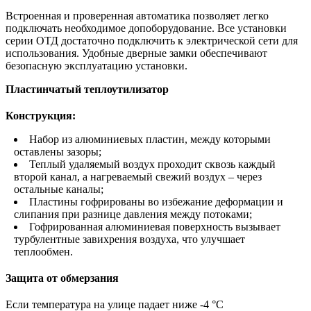
Встроенная и проверенная автоматика позволяет легко
подключать необходимое допоборудование. Все установки
серии ОТД достаточно подключить к электрической сети для
использования. Удобные дверные замки обеспечивают
безопасную эксплуатацию установки.
Пластинчатый
теплоутилизатор
Конструкция:
Набор из алюминиевых пластин, между которыми
оставлены зазоры;
Теплый удаляемый воздух проходит сквозь каждый
второй канал, а нагреваемый свежий воздух – через
остальные каналы;
Пластины гофрированы во избежание деформации и
слипания при разнице давления между потоками;
Гофрированная алюминиевая поверхность вызывает
турбулентные завихрения воздуха, что улучшает
теплообмен.
Защита
от
обмерзания
Если температура на улице падает ниже -4 °C