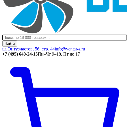
Найти
ш. Энтузиастов, 56, стр. 44
info@ventar-s.ru
+7 (495) 640-24-15
Пн–Чт 9–18, Пт до 17