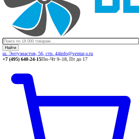
Найти
ш. Энтузиастов, 56, стр. 44
info@ventar-s.ru
+7 (495) 640-24-15
Пн–Чт 9–18, Пт до 17