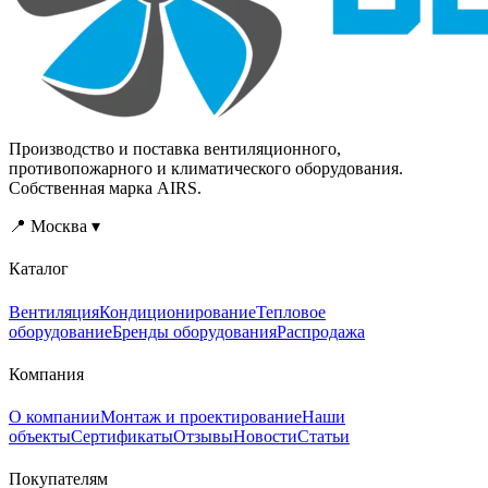
Производство и поставка вентиляционного,
противопожарного и климатического оборудования.
Собственная марка AIRS.
📍 Москва ▾
Каталог
Вентиляция
Кондиционирование
Тепловое
оборудование
Бренды оборудования
Распродажа
Компания
О компании
Монтаж и проектирование
Наши
объекты
Сертификаты
Отзывы
Новости
Статьи
Покупателям