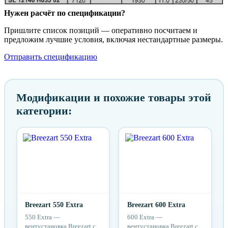
Нужен расчёт по спецификации?
Пришлите список позиций — оперативно посчитаем и
предложим лучшие условия, включая нестандартные размеры.
Отправить спецификацию
Модификации и похожие товары этой
категории:
Breezart 550 Extra
Breezart 600 Extra
550 Extra —
600 Extra —
вентустановка Breezart с
вентустановка Breezart с