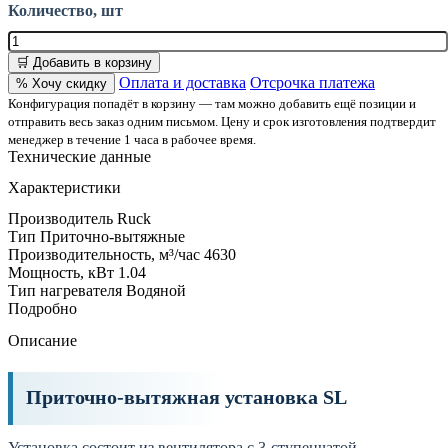
Количество, шт
🛒 Добавить в корзину
Оплата и доставка
Отсрочка платежа
% Хочу скидку
Конфигурация попадёт в корзину — там можно добавить ещё позиции и
отправить весь заказ одним письмом. Цену и срок изготовления подтвердит
менеджер в течение 1 часа в рабочее время.
Технические данные
Характеристики
Производитель
Ruck
Тип
Приточно-вытяжные
Производительность, м³/час
4630
Мощность, кВт
1.04
Тип нагревателя
Водяной
Подробно
Описание
Приточно-вытяжная установка SL
Установка состоит из вентилятора с 3-ступенчатой