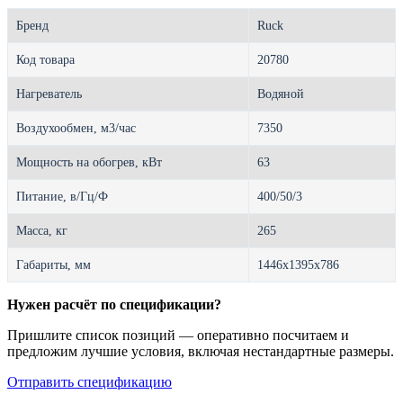
Бренд
Ruck
Код товара
20780
Нагреватель
Водяной
Воздухообмен, м3/час
7350
Мощность на обогрев, кВт
63
Питание, в/Гц/Ф
400/50/3
Масса, кг
265
Габариты, мм
1446x1395x786
Нужен расчёт по спецификации?
Пришлите список позиций — оперативно посчитаем и
предложим лучшие условия, включая нестандартные размеры.
Отправить спецификацию