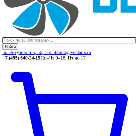
Найти
ш. Энтузиастов, 56, стр. 44
info@ventar-s.ru
+7 (495) 640-24-15
Пн–Чт 9–18, Пт до 17