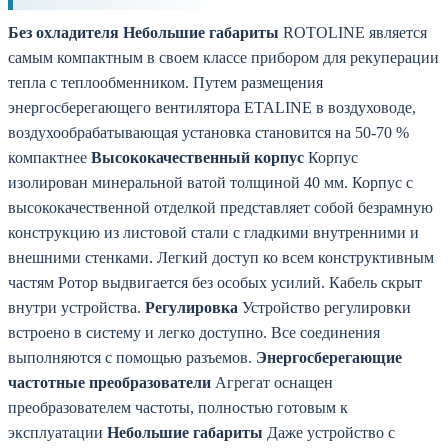
Без охладителя
Небольшие габариты
ROTOLINE является
самым компактным в своем классе прибором для рекуперации
тепла с теплообменником. Путем размещения
энергосберегающего вентилятора ЕТАLINE в воздуховоде,
воздухообрабатывающая установка становится на 50-70 %
компактнее
Высококачественный корпус
Корпус
изолирован минеральной ватой толщиной 40 мм. Корпус с
высококачественной отделкой представляет собой безрамную
конструкцию из листовой стали с гладкими внутренними и
внешними стенками. Легкий доступ ко всем конструктивным
частям Ротор выдвигается без особых усилий. Кабель скрыт
внутри устройства.
Регулировка
Устройство регулировки
встроено в систему и легко доступно. Все соединения
выполняются с помощью разъемов.
Энергосберегающие
частотные
преобразователи
Агрегат оснащен
преобразователем частоты, полностью готовым к
эксплуатации
Небольшие габариты
Даже устройство с