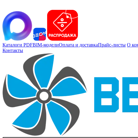
Каталоги PDF
BIM-модели
Оплата и доставка
Прайс-листы
О ко
Контакты