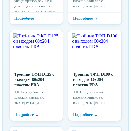
эксцентриковые СККП
плоских каналов с
для соединения плоских
выходом на фланец
воздуховодов с круглыми
Тройник ТФП D125 с
Тройник ТФП D100 с
выходом 60х204
выходом 60х204
пластик ERA
пластик ERA
ТФП соединители
ТФП соединители
плоских каналов с
плоских каналов с
выходом на фланец
выходом на фланец