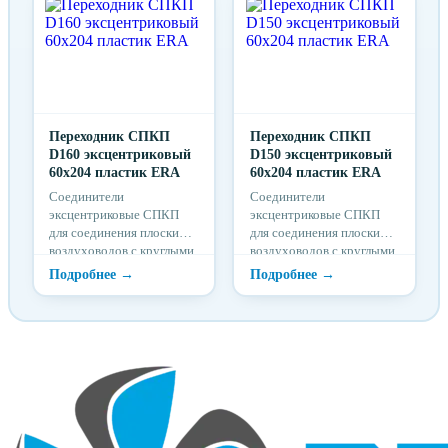
Переходник СПКП
Переходник СПКП
D160 эксцентриковый
D150 эксцентриковый
60х204 пластик ERA
60х204 пластик ERA
Соединители
Соединители
эксцентриковые СПКП
эксцентриковые СПКП
для соединения плоских
для соединения плоских
воздуховодов с круглыми
воздуховодов с круглыми