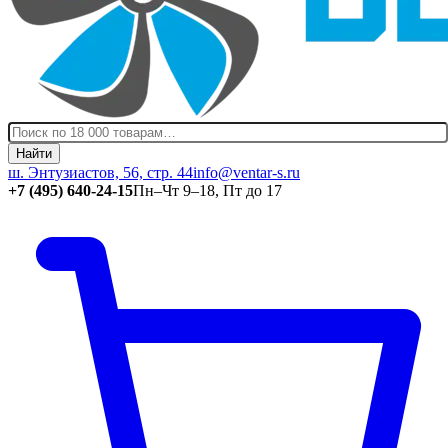
Найти
ш. Энтузиастов, 56, стр. 44
info@ventar-s.ru
+7 (495) 640-24-15
Пн–Чт 9–18, Пт до 17