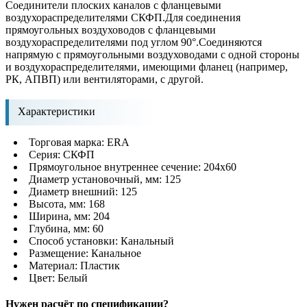
Соединители плоских каналов с фланцевыми
воздухораспределителями СКФП.Для соединения
прямоугольных воздуховодов с фланцевыми
воздухораспределителями под углом 90°.Соединяются
напрямую с прямоугольными воздуховодами с одной стороны
и воздухораспределителями, имеющими фланец (например,
РК, АПВП) или вентиляторами, с другой.
Характеристики
Торговая марка: ERA
Серия: СКФП
Прямоугольное внутреннее сечение: 204х60
Диаметр установочный, мм: 125
Диаметр внешний: 125
Высота, мм: 168
Ширина, мм: 204
Глубина, мм: 60
Способ установки: Канальный
Размещение: Канальное
Материал: Пластик
Цвет: Белый
Нужен расчёт по спецификации?