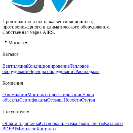
Производство и поставка вентиляционного,
противопожарного и климатического оборудования.
Собственная марка AIRS.
📍 Москва ▾
Каталог
Вентиляция
Кондиционирование
Тепловое
оборудование
Бренды оборудования
Распродажа
Компания
О компании
Монтаж и проектирование
Наши
объекты
Сертификаты
Отзывы
Новости
Статьи
Покупателям
Оплата и доставка
Отсрочка платежа
Прайс-листы
Каталоги
PDF
BIM-модели
Контакты