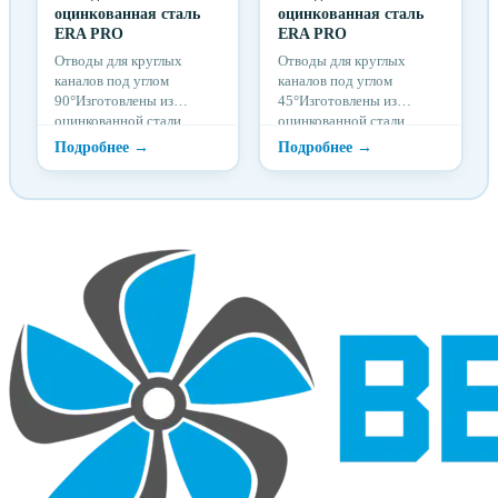
оцинкованная сталь
оцинкованная сталь
ERA PRO
ERA PRO
Отводы для круглых
Отводы для круглых
каналов под углом
каналов под углом
90°Изготовлены из
45°Изготовлены из
оцинкованной стали
оцинкованной стали