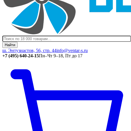
Найти
ш. Энтузиастов, 56, стр. 44
info@ventar-s.ru
+7 (495) 640-24-15
Пн–Чт 9–18, Пт до 17