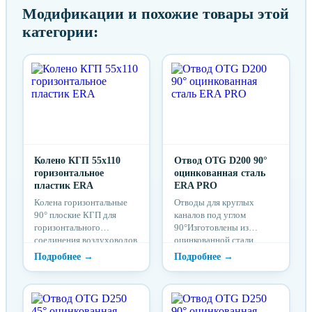
Модификации и похожие товары этой
категории:
Колено КГП 55х110
Отвод OTG D200 90°
горизонтальное
оцинкованная сталь
пластик ERA
ERA PRO
Колена горизонтальные
Отводы для круглых
90° плоские КГП для
каналов под углом
горизонтального
90°Изготовлены из
соединения воздуховодов
оцинкованной стали
соответствующего
сечения под углом 90°