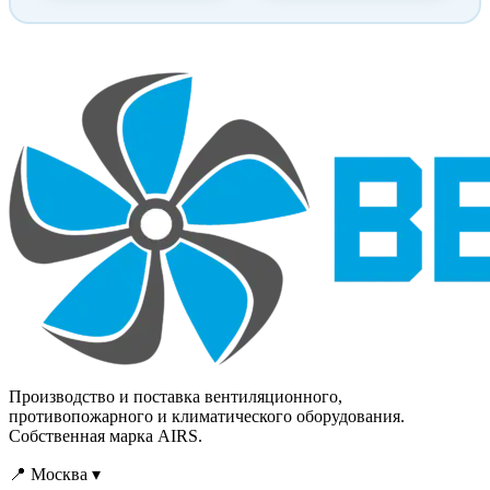
проектированию системы
проектированию системы
кондиционирования для
кондиционирования для
конкретного помещения.
конкретного помещения.
Производство и поставка вентиляционного,
противопожарного и климатического оборудования.
Собственная марка AIRS.
📍 Москва ▾