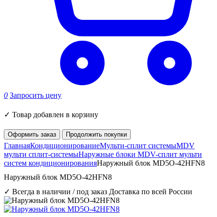
0
Запросить цену
✓
Товар добавлен в корзину
Оформить заказ
Продолжить покупки
Главная
Кондиционирование
Мульти-сплит системы
MDV
мульти сплит-системы
Наружные блоки MDV-сплит мульти
систем кондиционирования
Наружный блок MD5O-42HFN8
Наружный блок MD5O-42HFN8
✓ Всегда в наличии / под заказ
Доставка по всей России