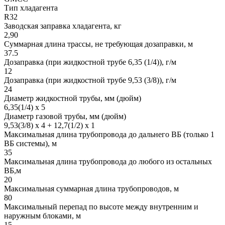
Тип хладагента
R32
Заводская заправка хладагента, кг
2,90
Суммарная длина трассы, не требующая дозаправки, м
37.5
Дозаправка (при жидкостной трубе 6,35 (1/4)), г/м
12
Дозаправка (при жидкостной трубе 9,53 (3/8)), г/м
24
Диаметр жидкостной трубы, мм (дюйм)
6,35(1/4) x 5
Диаметр газовой трубы, мм (дюйм)
9,53(3/8) x 4 + 12,7(1/2) x 1
Максимальная длина трубопровода до дальнего ВБ (только 1
ВБ системы), м
35
Максимальная длина трубопровода до любого из остальных
ВБ,м
20
Максимальная суммарная длина трубопроводов, м
80
Максимальный перепад по высоте между внутренним и
наружным блоками, м
15