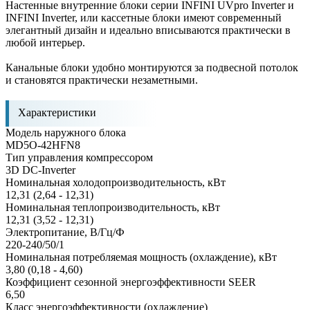
Настенные внутренние блоки серии INFINI UVpro Inverter и
INFINI Inverter, или кассетные блоки имеют современный
элегантный дизайн и идеально вписываются практически в
любой интерьер.
Канальные блоки удобно монтируются за подвесной потолок
и становятся практически незаметными.
Характеристики
Модель наружного блока
MD5O-42HFN8
Тип управления компрессором
3D DC-Inverter
Номинальная холодопроизводительность, кВт
12,31 (2,64 - 12,31)
Номинальная теплопроизводительность, кВт
12,31 (3,52 - 12,31)
Электропитание, В/Гц/Ф
220-240/50/1
Номинальная потребляемая мощность (охлаждение), кВт
3,80 (0,18 - 4,60)
Коэффициент сезонной энергоэффективности SEER
6,50
Класс энергоэффективности (охлаждение)