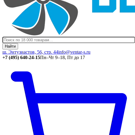
Найти
ш. Энтузиастов, 56, стр. 44
info@ventar-s.ru
+7 (495) 640-24-15
Пн–Чт 9–18, Пт до 17