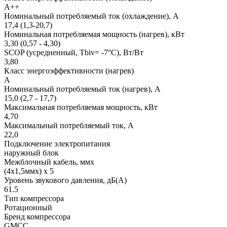
A++
Номинальный потребляемый ток (охлаждение), А
17,4 (1,3-20,7)
Номинальная потребляемая мощность (нагрев), кВт
3,30 (0,57 - 4,30)
SCOP (усредненный, Tbiv= -7°C), Вт/Вт
3,80
Класс энергоэффективности (нагрев)
A
Номинальный потребляемый ток (нагрев), А
15,0 (2,7 - 17,7)
Максимальная потребляемая мощность, кВт
4,70
Максимальный потребляемый ток, А
22,0
Подключение электропитания
наружный блок
Межблочный кабель, ммx
(4х1,5ммx) x 5
Уровень звукового давления, дБ(А)
61.5
Тип компрессора
Ротационный
Бренд компрессора
GMCC