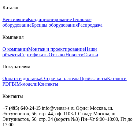
Каталог
Вентиляция
Кондиционирование
Тепловое
оборудование
Бренды оборудования
Распродажа
Компания
О компании
Монтаж и проектирование
Наши
объекты
Сертификаты
Отзывы
Новости
Статьи
Покупателям
Оплата и доставка
Отсрочка платежа
Прайс-листы
Каталоги
PDF
BIM-модели
Контакты
Контакты
+7 (495) 640-24-15
info@ventar-s.ru
Офис: Москва, ш.
Энтузиастов, 56, стр. 44, оф. 1103-1
Склад: Москва, ш.
Энтузиастов, 56, стр. 34 (ворота №3)
Пн–Чт 9:00–18:00, Пт до
17:00