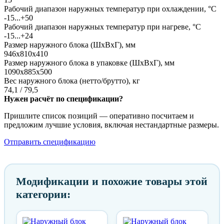
Рабочий диапазон наружных температур при охлаждении, °C
-15...+50
Рабочий диапазон наружных температур при нагреве, °C
-15...+24
Размер наружного блока (ШxВxГ), мм
946x810x410
Размер наружного блока в упаковке (ШxВxГ), мм
1090x885x500
Вес наружного блока (нетто/брутто), кг
74,1 / 79,5
Нужен расчёт по спецификации?
Пришлите список позиций — оперативно посчитаем и
предложим лучшие условия, включая нестандартные размеры.
Отправить спецификацию
Модификации и похожие товары этой
категории: