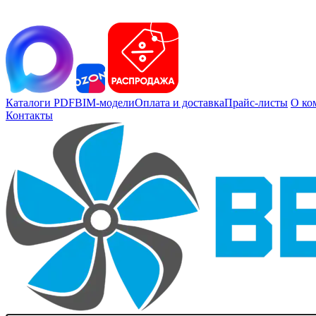
Каталоги PDF
BIM-модели
Оплата и доставка
Прайс-листы
О ко
Контакты