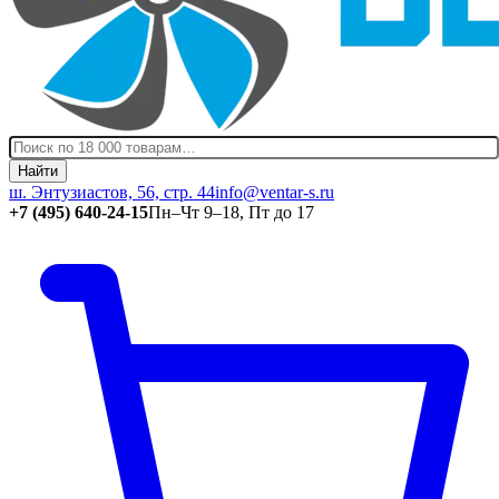
Найти
ш. Энтузиастов, 56, стр. 44
info@ventar-s.ru
+7 (495) 640-24-15
Пн–Чт 9–18, Пт до 17