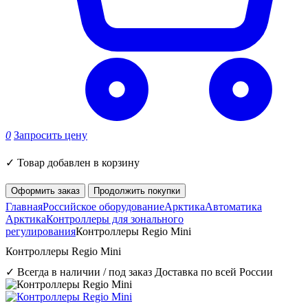
0
Запросить цену
✓
Товар добавлен в корзину
Оформить заказ
Продолжить покупки
Главная
Российское оборудование
Арктика
Автоматика
Арктика
Контроллеры для зонального
регулирования
Контроллеры Regio Mini
Контроллеры Regio Mini
✓ Всегда в наличии / под заказ
Доставка по всей России