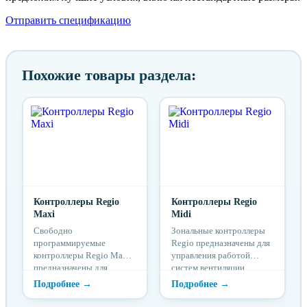
Отправить спецификацию
Похожие товары раздела:
Контроллеры Regio
Контроллеры Regio
Maxi
Midi
Свободно
Зональные контроллеры
программируемые
Regio предназначены для
контроллеры Regio Maxi
управления работой
предназначены для
систем вентиляции,
управления системами
кондиционирования и
вентиляции,
отопления. Контроллеры
кондиционирования и
позволяют поддерживать