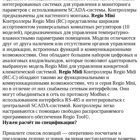
интегрированных системах для управления и мониторинга
параметров с использованием SCADA-системы. Контроллеры
предназначены для настенного монтажа.
Regio Mini
Контроллеры Regio Mini (RC) представлены широким
ассортиментом универсальных комнатных регуляторов (10
моделей), предназначенных для управления температурно-
влажностными параметрами помещения. Модели отличаются
друг от друга наличием или отсутствием органов управления
и индикации, встроенных функций и коммуникационными
возможностями. Они обладают большим набором цифровых и
аналоговых входов/выходов, которые позволяют адаптировать
выбранную модель Regio Mini для управления конкретной
климатической системой.
Regio Midi
Контроллеры Regio Midi
(RC-C) обладают такими же функциональными и
коммуникационными возможностями, что и серия Regio Mini,
но в отличие от них снабжены сетевым интерфейсом. Они
могут объединяться в сеть по протоколу Modbus с
использованием интерфейса RS-485 и интегрироваться с
центральной SCADA-системой. Контроллеры легко
настраиваются с помощью свободно распространяемого
программного обеспечения Regio Tool©.
Нужен расчёт по спецификации?
Пришлите список позиций — оперативно посчитаем и
предложим лучшие условия, включая нестандартные размеры.