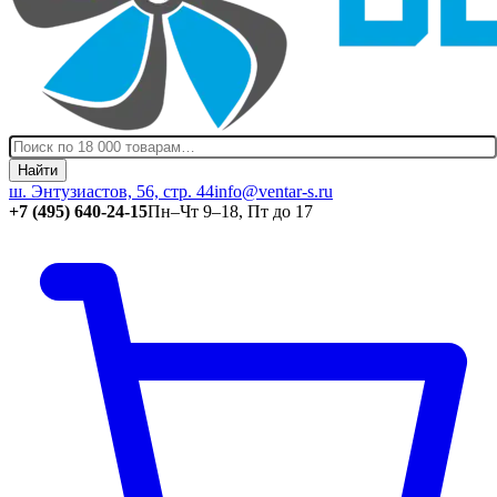
Найти
ш. Энтузиастов, 56, стр. 44
info@ventar-s.ru
+7 (495) 640-24-15
Пн–Чт 9–18, Пт до 17