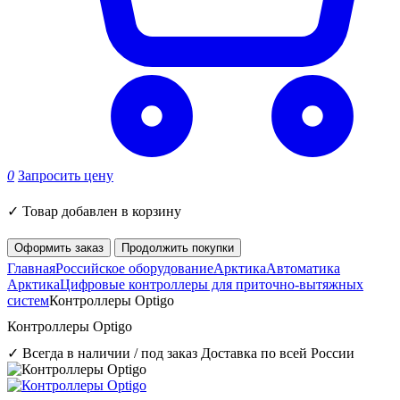
0
Запросить цену
✓
Товар добавлен в корзину
Оформить заказ
Продолжить покупки
Главная
Российское оборудование
Арктика
Автоматика
Арктика
Цифровые контроллеры для приточно-вытяжных
систем
Контроллеры Optigo
Контроллеры Optigo
✓ Всегда в наличии / под заказ
Доставка по всей России