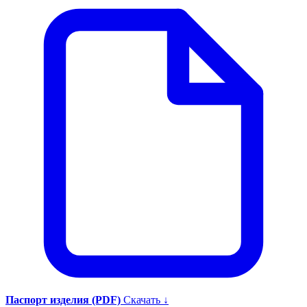
Паспорт изделия (PDF)
Скачать ↓