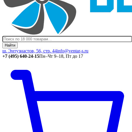
Найти
ш. Энтузиастов, 56, стр. 44
info@ventar-s.ru
+7 (495) 640-24-15
Пн–Чт 9–18, Пт до 17