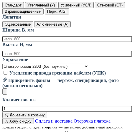
Стандарт
Утеплённый (У)
Усиленный (УСЛ)
Стеновой (СТ)
Взрывозащищённый
Нерж. AISI
Лопатки
Оцинкованные
Алюминиевые (А)
Ширина B, мм
Высота H, мм
Управление
Утепление привода греющим кабелем (УПК)
Прикрепить файлы — чертёж, спецификация, фото
(можно несколько)
Количество, шт
🛒 Добавить в корзину
Оплата и доставка
Отсрочка платежа
% Хочу скидку
Конфигурация попадёт в корзину — там можно добавить ещё позиции и