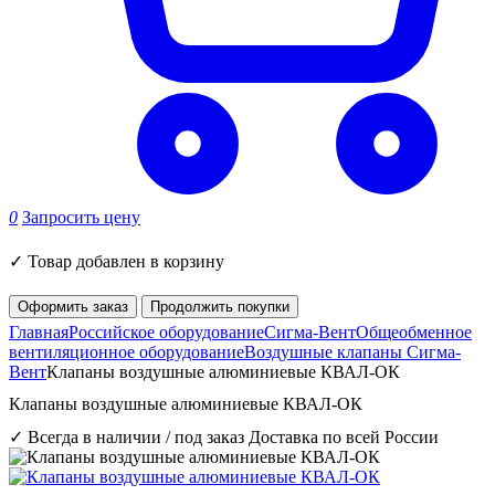
0
Запросить цену
✓
Товар добавлен в корзину
Оформить заказ
Продолжить покупки
Главная
Российское оборудование
Сигма-Вент
Общеобменное
вентиляционное оборудование
Воздушные клапаны Сигма-
Вент
Клапаны воздушные алюминиевые КВАЛ-ОК
Клапаны воздушные алюминиевые КВАЛ-ОК
✓ Всегда в наличии / под заказ
Доставка по всей России