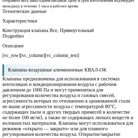
отправить весь заказ одним письмом. Цену и срок изготовления подтвердит
менеджер в течение 1 часа в рабочее время.
Технические данные
Характеристики
Конструкция клапана
Все, Прямоугольный
Подробно
Описание
[vc_row][vc_column][vc_column_text]
Клапаны воздушные алюминиевые КВАЛ-ОК
Клапаны предназначены для использования в системах
вентиляции и кондиционирования воздуха с рабочим
давлением до 1000 Па и могут применяться для
регулирования количества воздуха и газовых смесей,
агрессивность которых по отношению к цинкованной стали
не выше агрессивности воздуха с температурой 80°С,
содержащих пыли и других твердых примесей в количестве
не более 100 мг/м3, а также не содержащих липких веществ и
волокнистых материалов. Клапаны могут использоваться для
режимов «открыто — закрыто» или для плавного
регулирования количества воздуха. Открытие/закрытие