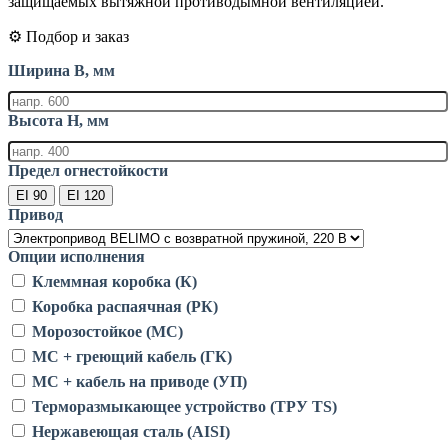
защищаемых вытяжной противодымной вентиляцией.
⚙️ Подбор и заказ
Ширина B, мм
Высота H, мм
Предел огнестойкости
EI 90
EI 120
Привод
Опции исполнения
Клеммная коробка (К)
Коробка распаячная (РК)
Морозостойкое (МС)
МС + греющий кабель (ГК)
МС + кабель на приводе (УП)
Терморазмыкающее устройство (ТРУ TS)
Нержавеющая сталь (AISI)