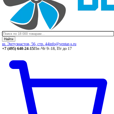
Найти
ш. Энтузиастов, 56, стр. 44
info@ventar-s.ru
+7 (495) 640-24-15
Пн–Чт 9–18, Пт до 17