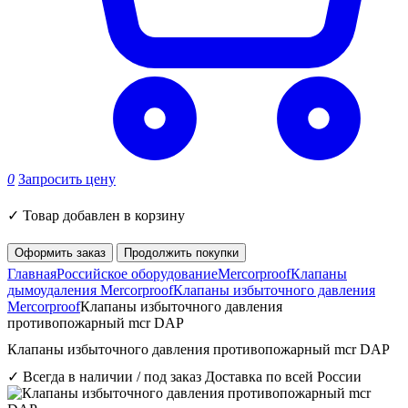
0
Запросить цену
✓
Товар добавлен в корзину
Оформить заказ
Продолжить покупки
Главная
Российское оборудование
Mercorproof
Клапаны
дымоудаления Mercorproof
Клапаны избыточного давления
Mercorproof
Клапаны избыточного давления
противопожарный mcr DAP
Клапаны избыточного давления противопожарный mcr DAP
✓ Всегда в наличии / под заказ
Доставка по всей России