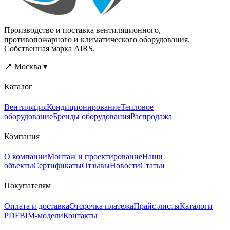
Производство и поставка вентиляционного,
противопожарного и климатического оборудования.
Собственная марка AIRS.
📍 Москва ▾
Каталог
Вентиляция
Кондиционирование
Тепловое
оборудование
Бренды оборудования
Распродажа
Компания
О компании
Монтаж и проектирование
Наши
объекты
Сертификаты
Отзывы
Новости
Статьи
Покупателям
Оплата и доставка
Отсрочка платежа
Прайс-листы
Каталоги
PDF
BIM-модели
Контакты