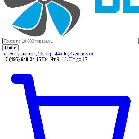
Найти
ш. Энтузиастов, 56, стр. 44
info@ventar-s.ru
+7 (495) 640-24-15
Пн–Чт 9–18, Пт до 17