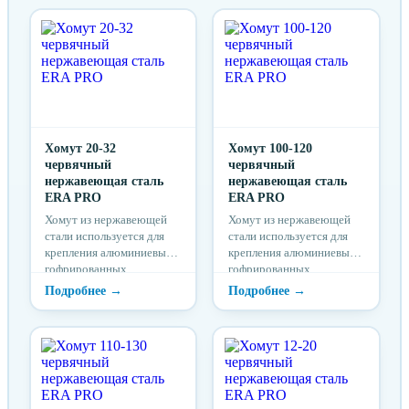
Хомут 20-32
Хомут 100-120
червячный
червячный
нержавеющая сталь
нержавеющая сталь
ERA PRO
ERA PRO
Хомут из нержавеющей
Хомут из нержавеющей
стали используется для
стали используется для
крепления алюминиевых
крепления алюминиевых
гофрированных
гофрированных
воздуховодов, резиновых
воздуховодов, резиновых
шлангов и муфт
шлангов и муфт