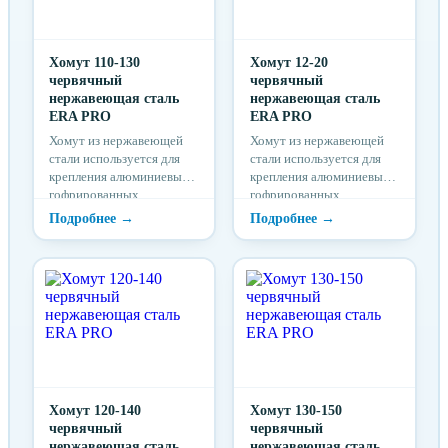
Хомут 110-130
Хомут 12-20
червячный
червячный
нержавеющая сталь
нержавеющая сталь
ERA PRO
ERA PRO
Хомут из нержавеющей
Хомут из нержавеющей
стали используется для
стали используется для
крепления алюминиевых
крепления алюминиевых
гофрированных
гофрированных
воздуховодов, резиновых
воздуховодов, резиновых
шлангов и муфт
шлангов и муфт
Хомут 120-140
Хомут 130-150
червячный
червячный
нержавеющая сталь
нержавеющая сталь