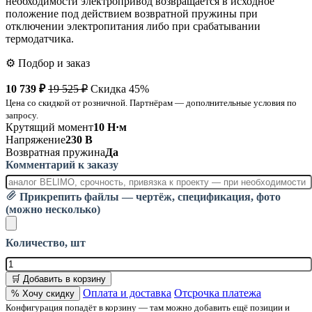
необходимости электропривод возвращается в исходное
положение под действием возвратной пружины при
отключении электропитания либо при срабатывании
термодатчика.
⚙️ Подбор и заказ
10 739 ₽
19 525 ₽
Скидка 45%
Цена со скидкой от розничной. Партнёрам — дополнительные условия по
запросу.
Крутящий момент
10 Н·м
Напряжение
230 В
Возвратная пружина
Да
Комментарий к заказу
Прикрепить файлы — чертёж, спецификация, фото
(можно несколько)
Количество, шт
🛒 Добавить в корзину
Оплата и доставка
Отсрочка платежа
% Хочу скидку
Конфигурация попадёт в корзину — там можно добавить ещё позиции и