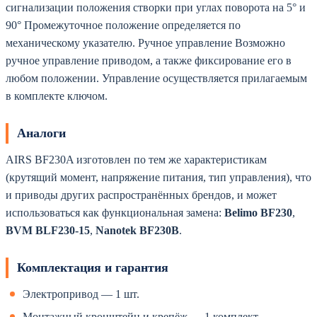
сигнализации положения створки при углах поворота на 5° и
90° Промежуточное положение определяется по
механическому указателю. Ручное управление Возможно
ручное управление приводом, а также фиксирование его в
любом положении. Управление осуществляется прилагаемым
в комплекте ключом.
Аналоги
AIRS BF230A изготовлен по тем же характеристикам
(крутящий момент, напряжение питания, тип управления), что
и приводы других распространённых брендов, и может
использоваться как функциональная замена:
Belimo BF230
,
BVM BLF230-15
,
Nanotek BF230B
.
Комплектация и гарантия
Электропривод — 1 шт.
Монтажный кронштейн и крепёж — 1 комплект