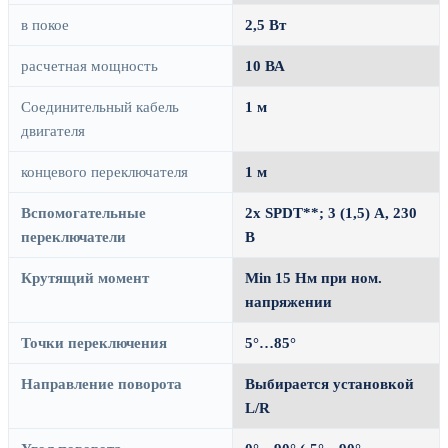
в покое
2,5 Вт
расчетная мощность
10 ВА
Соединительный кабель
1 м
двигателя
концевого переключателя
1 м
Вспомогательные
2х SPDT**; 3 (1,5) А, 230
переключатели
В
Крутящий момент
Min 15 Нм при ном.
напряжении
Точки переключения
5°…85°
Направление поворота
Выбирается установкой
L/R