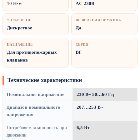
10 Н·м
AC 230В
УПРАВЛЕНИЕ
ВОЗВРАТНАЯ ПРУЖИНА
Дискретное
Да
НАЗНАЧЕНИЕ
СЕРИЯ
Для противопожарных
BF
клапанов
Технические характеристики
Номинальное напряжение
230 В~ 50…60 Гц
Диапазон номинального
207…253 В~
напряжения
Потребляемая мощность при
6,5 Вт
движении