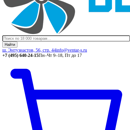
Найти
ш. Энтузиастов, 56, стр. 44
info@ventar-s.ru
+7 (495) 640-24-15
Пн–Чт 9–18, Пт до 17