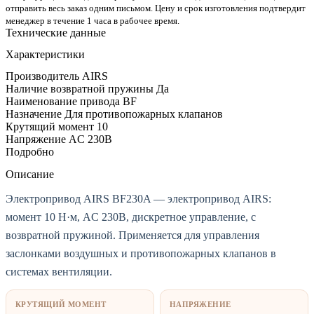
отправить весь заказ одним письмом. Цену и срок изготовления подтвердит
менеджер в течение 1 часа в рабочее время.
Технические данные
Характеристики
Производитель
AIRS
Наличие возвратной пружины
Да
Наименование привода
BF
Назначение
Для противопожарных клапанов
Крутящий момент
10
Напряжение
AC 230В
Подробно
Описание
Электропривод AIRS BF230A — электропривод AIRS:
момент 10 Н·м, AC 230В, дискретное управление, с
возвратной пружиной. Применяется для управления
заслонками воздушных и противопожарных клапанов в
системах вентиляции.
КРУТЯЩИЙ МОМЕНТ
НАПРЯЖЕНИЕ