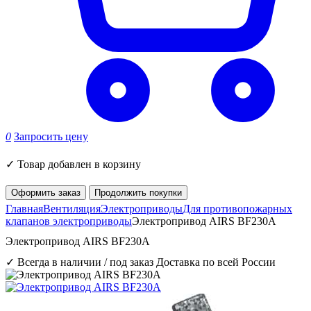
0
Запросить цену
✓
Товар добавлен в корзину
Оформить заказ
Продолжить покупки
Главная
Вентиляция
Электроприводы
Для противопожарных
клапанов электроприводы
Электропривод AIRS BF230A
Электропривод AIRS BF230A
✓ Всегда в наличии / под заказ
Доставка по всей России