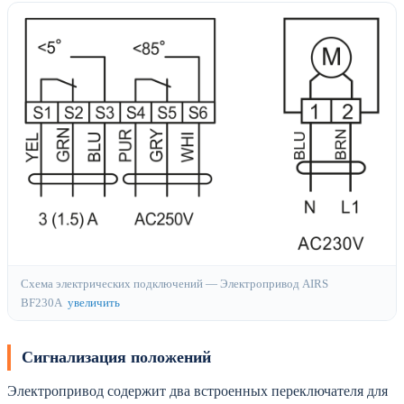
Схема электрических подключений — Электропривод AIRS
BF230A
увеличить
Сигнализация положений
Электропривод содержит два встроенных переключателя для