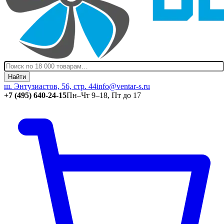
Найти
ш. Энтузиастов, 56, стр. 44
info@ventar-s.ru
+7 (495) 640-24-15
Пн–Чт 9–18, Пт до 17