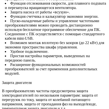
Функция отслеживания скорости, для плавного подхвата
и перезапуска вращающегося вентилятора.
Защита насоса от работы «всухую».
Функция счетчика и калькулятор экономии энергии.
Пуско-наладочные работы и управление частотными
преобразователями можно проводить дистанционно
используя бесплатное программное обеспечение для ПК.
Соединение с ПК осуществляется с помощью стандартного
кабеля mini-USB.
Возможен монтаж вплотную без зазоров (до 22 кВт) для
экономии пространства шкафа управления.
Удобное подключение.
Простая настройка параметров, выведенных на
переднюю панель.
Расширение функциональных возможностей
преобразователей за счет применения дополнительных
модулей.
Защита двигателя
В преобразователях частоты предусмотрена защита
электродвигателей по нескольким параметрам: защита от
перегрузок по току, защита от колебаний питающего
напряжения, защита от пропадания фаз на выходе/входе,
температурная защита двигателя и т.д.