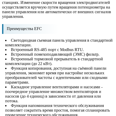
станциях. Изменение скорости вращения электродвигателей
осуществляется вручную путем вращения потенциометра на
панели управления или автоматически от внешних сигналов
управления.
Преимущества EFC
Светодиодная съемная панель управления в стандартной
комплектации.
Встроенный RS-485 порт с Modbus RTU.
Встроенный помехоподавляющий (ЭМС) фильтр.
Встроенный тормозной прерыватель в стандартной
комплектации (до 22 кВт).
Функция копирования, доступная на съёмной панели
управления, экономит время при настройке нескольких
преобразователей частоты с идентичными или сходными
параметрами.
Каскадное управление вентиляторами и насосами -
поочередное управление множеством вентиляторов и
насосов (до 4 единиц) в зависимости от давления или
потока.
Функция напоминания технического обслуживания
позволяет сократить время простоя, помогая спланировать
проведение технического обслуживания.