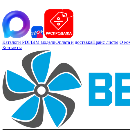
Каталоги PDF
BIM-модели
Оплата и доставка
Прайс-листы
О ко
Контакты