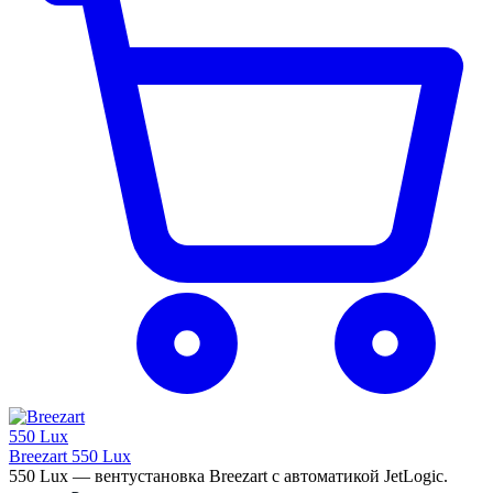
Breezart 550 Lux
550 Lux — вентустановка Breezart с автоматикой JetLogic.