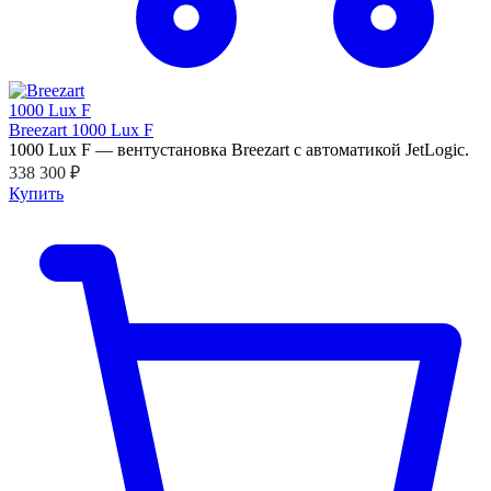
Breezart 1000 Lux F
1000 Lux F — вентустановка Breezart с автоматикой JetLogic.
338 300 ₽
Купить