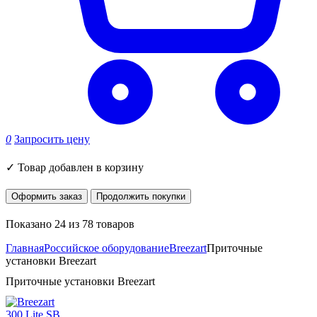
0
Запросить цену
✓
Товар добавлен в корзину
Оформить заказ
Продолжить покупки
Показано 24 из 78 товаров
Главная
Российское оборудование
Breezart
Приточные
установки Breezart
Приточные установки Breezart