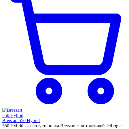
Breezart 550 Hybrid
550 Hybrid — вентустановка Breezart с автоматикой JetLogic.