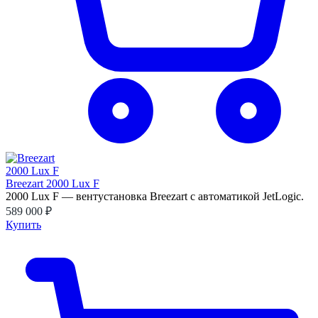
Breezart 2000 Lux F
2000 Lux F — вентустановка Breezart с автоматикой JetLogic.
589 000 ₽
Купить