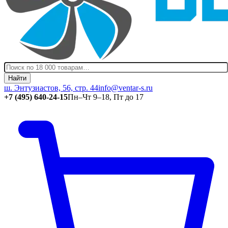
Найти
ш. Энтузиастов, 56, стр. 44
info@ventar-s.ru
+7 (495) 640-24-15
Пн–Чт 9–18, Пт до 17