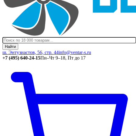
Найти
ш. Энтузиастов, 56, стр. 44
info@ventar-s.ru
+7 (495) 640-24-15
Пн–Чт 9–18, Пт до 17