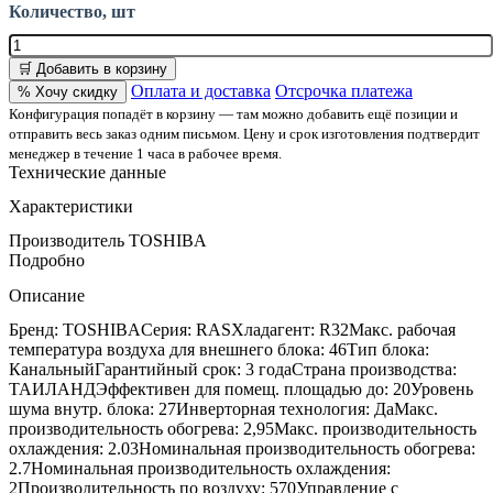
Количество, шт
🛒 Добавить в корзину
Оплата и доставка
Отсрочка платежа
% Хочу скидку
Конфигурация попадёт в корзину — там можно добавить ещё позиции и
отправить весь заказ одним письмом. Цену и срок изготовления подтвердит
менеджер в течение 1 часа в рабочее время.
Технические данные
Характеристики
Производитель
TOSHIBA
Подробно
Описание
Бренд: TOSHIBAСерия: RASХладагент: R32Макс. рабочая
температура воздуха для внешнего блока: 46Тип блока:
КанальныйГарантийный срок: 3 годаСтрана производства:
ТАИЛАНДЭффективен для помещ. площадью до: 20Уровень
шума внутр. блока: 27Инверторная технология: ДаМакс.
производительность обогрева: 2,95Макс. производительность
охлаждения: 2.03Номинальная производительность обогрева:
2.7Номинальная производительность охлаждения:
2Производительность по воздуху: 570Управление c