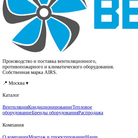
Производство и поставка вентиляционного,
противопожарного и климатического оборудования.
Собственная марка AIRS.
📍 Москва ▾
Каталог
Вентиляция
Кондиционирование
Тепловое
оборудование
Бренды оборудования
Распродажа
Компания
О компании
Монтаж и проектирование
Наши