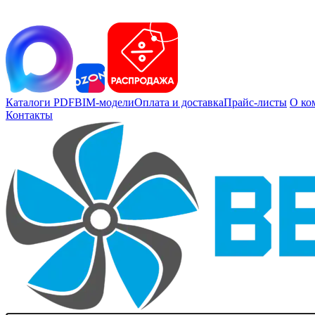
Каталоги PDF
BIM-модели
Оплата и доставка
Прайс-листы
О ко
Контакты