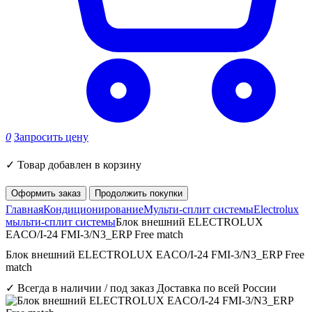
0
Запросить цену
✓
Товар добавлен в корзину
Оформить заказ
Продолжить покупки
Главная
Кондиционирование
Мульти-сплит системы
Electrolux
мыльти-сплит системы
Блок внешний ELECTROLUX
EACO/I-24 FMI-3/N3_ERP Free match
Блок внешний ELECTROLUX EACO/I-24 FMI-3/N3_ERP Free
match
✓ Всегда в наличии / под заказ
Доставка по всей России