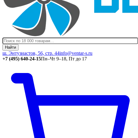
Найти
ш. Энтузиастов, 56, стр. 44
info@ventar-s.ru
+7 (495) 640-24-15
Пн–Чт 9–18, Пт до 17