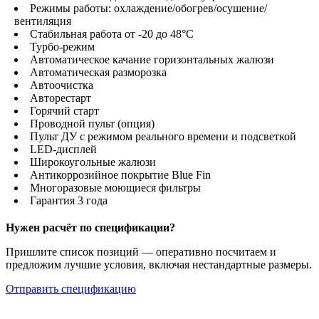
Режимы работы: охлаждение/обогрев/осушение/
вентиляция
Стабильная работа от -20 до 48°С
Турбо-режим
Автоматическое качание горизонтальных жалюзи
Автоматическая разморозка
Автоочистка
Авторестарт
Горячий старт
Проводной пульт (опция)
Пульт ДУ с режимом реального времени и подсветкой
LED-дисплей
Широкоугольные жалюзи
Антикоррозийное покрытие Blue Fin
Многоразовые моющиеся фильтры
Гарантия 3 года
Нужен расчёт по спецификации?
Пришлите список позиций — оперативно посчитаем и
предложим лучшие условия, включая нестандартные размеры.
Отправить спецификацию