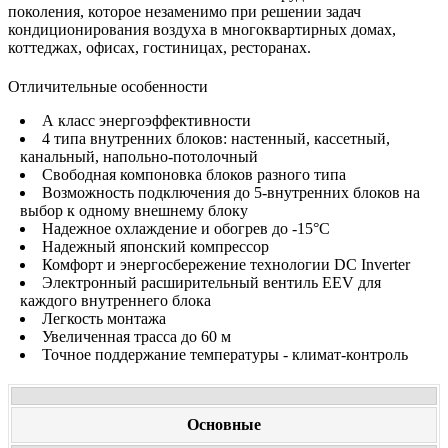
поколения, которое незаменимо при решении задач
кондиционирования воздуха в многоквартирных домах,
коттеджах, офисах, гостиницах, ресторанах.
Отличительные особенности
А класс энергоэффективности
4 типа внутренних блоков: настенный, кассетный,
канальный, напольно-потолочный
Свободная компоновка блоков разного типа
Возможность подключения до 5-внутренних блоков на
выбор к одному внешнему блоку
Надежное охлаждение и обогрев до -15°C
Надежный японский компрессор
Комфорт и энергосбережение технологии DC Inverter
Электронный расширительный вентиль EEV для
каждого внутреннего блока
Легкость монтажа
Увеличенная трасса до 60 м
Точное поддержание температуры - климат-контроль
Основные