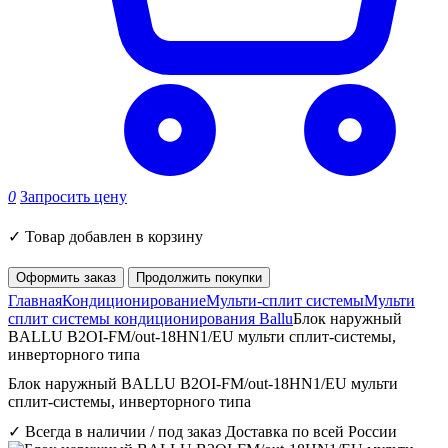
0
Запросить цену
✓
Товар добавлен в корзину
Оформить заказ
Продолжить покупки
Главная
Кондиционирование
Мульти-сплит системы
Мульти
сплит системы кондиционирования Ballu
Блок наружный
BALLU B2OI-FM/out-18HN1/EU мульти сплит-системы,
инверторного типа
Блок наружный BALLU B2OI-FM/out-18HN1/EU мульти
сплит-системы, инверторного типа
✓ Всегда в наличии / под заказ
Доставка по всей России