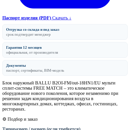
Паспорт изделия (PDF)
Скачать ↓
Отгрузка со склада и под заказ
срок подтвердит менеджер
Гарантия 12 месяцев
официальная, от производителя
Документы
паспорт, сертификаты, BIM-модель
Блок наружный BALLU B2OI-FM/out-18HN1/EU мульти
сплит-системы FREE MATCH – это климатическое
оборудование нового поколения, которое незаменимо при
решении задач кондиционирования воздуха в
многоквартирных домах, коттеджах, офисах, гостиницах,
ресторанах.
⚙️ Подбор и заказ
Типоразмер / размер (если требуется)