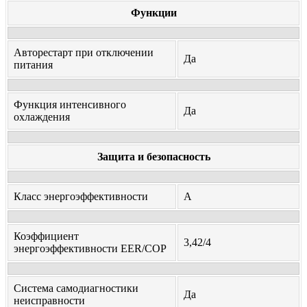
Функции
Авторестарт при отключении
Да
питания
Функция интенсивного
Да
охлаждения
Защита и безопасность
Класс энергоэффективности
A
Коэффициент
3,42/4
энергоэффективности EER/COP
Система самодиагностики
Да
неисправности