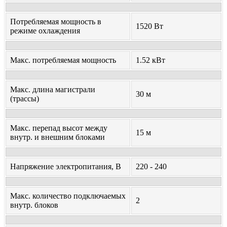
Потребляемая мощность в
1520 Вт
режиме охлаждения
Макс. потребляемая мощность
1.52 кВт
Макс. длина магистрали
30 м
(трассы)
Макс. перепад высот между
15 м
внутр. и внешним блоками
Напряжение электропитания, В
220 - 240
Макс. количество подключаемых
2
внутр. блоков