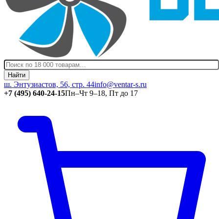
Найти
ш. Энтузиастов, 56, стр. 44
info@ventar-s.ru
+7 (495) 640-24-15
Пн–Чт 9–18, Пт до 17