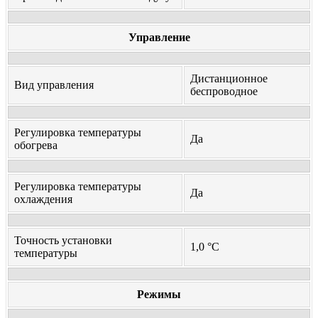
Управление
Дистанционное
Вид управления
беспроводное
Регулировка температуры
Да
обогрева
Регулировка температуры
Да
охлаждения
Точность установки
1,0 °С
температуры
Режимы